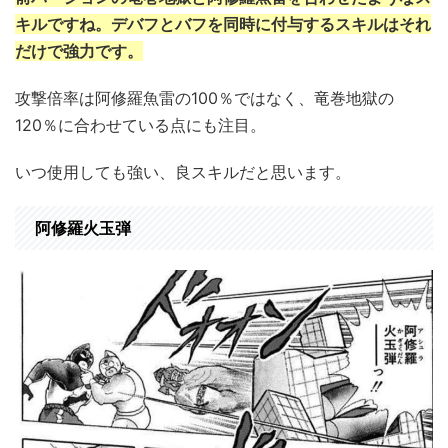
キルですね。デバフとバフを同時に付与するスキルはそれ
だけで強力です。
攻撃倍率は阿修羅魚雷の100％ではなく、竜巻地獄の
120％に合わせている点にも注目。
いつ使用しても強い、良スキルだと思います。
阿修羅火玉弾