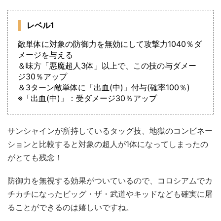
レベル1
敵単体に対象の防御力を無効にして攻撃力1040％ダ
メージを与える
＆味方「悪魔超人3体」以上で、この技の与ダメー
ジ30％アップ
＆3ターン敵単体に「出血(中)」付与(確率100％)
※「出血(中)」：受ダメージ30％アップ
サンシャインが所持しているタッグ技、地獄のコンビネー
ションと比較すると対象の超人が1体になってしまったの
がとても残念！
防御力を無視する効果がついているので、コロシアムでカ
チカチになったビッグ・ザ・武道やキッドなども確実に屠
ることができるのは嬉しいですね。