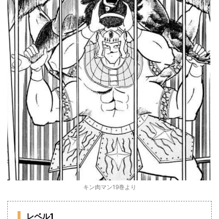
キン肉マン19巻より
レベル1