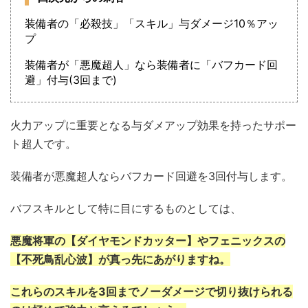
装備者の「必殺技」「スキル」与ダメージ10％アッ
プ
装備者が「悪魔超人」なら装備者に「バフカード回
避」付与(3回まで)
火力アップに重要となる与ダメアップ効果を持ったサポー
ト超人です。
装備者が悪魔超人ならバフカード回避を3回付与します。
バフスキルとして特に目にするものとしては、
悪魔将軍の【ダイヤモンドカッター】やフェニックスの
【不死鳥乱心波】が真っ先にあがりますね。
これらのスキルを3回までノーダメージで切り抜けられる