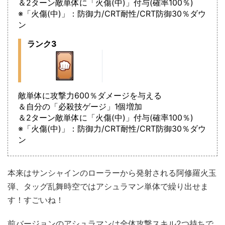
＆2ターン敵単体に「火傷(中)」付与(確率100％)
※「火傷(中)」：防御力/CRT耐性/CRT防御30％ダウ
ン
ランク3
敵単体に攻撃力600％ダメージを与える
＆自分の「必殺技ゲージ」1個増加
＆2ターン敵単体に「火傷(中)」付与(確率100％)
※「火傷(中)」：防御力/CRT耐性/CRT防御30％ダウ
ン
本来はサンシャインのローラーから発射される阿修羅火玉
弾、タッグ乱舞時空ではアシュラマン単体で繰り出せま
す！すごいね！
前バージョンのアシュラマンは全体攻撃スキル2つ持ちで