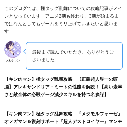
このブログでは、極タッグ乱舞についての攻略記事がメイ
ンとなっています。アニメ2期も終わり、3期が始まるま
ではなんとしてもゲームをミリ上げていきたいと思いま
す！
最後まで読んでいただき、ありがとうご
ざいました！
さわやマン
【キン肉マン】極タッグ乱舞攻略 【正義超人界一の頭
脳】アレキサンドリア・ミートの性能を解説！【高い素早
さと敵全体の必殺ゲージ減少スキルを持つ名参謀】
【キン肉マン】極タッグ乱舞攻略 『メタモルフォーゼ』
オメガマン＆復刻サポート『超人デストロイヤー』マンモ