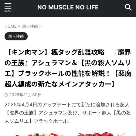
NO MUSCLE NO LIFE
HOME
>
超人性能
>
超人性能
【キン肉マン】極タッグ乱舞攻略 『魔界
の王族』アシュラマン＆【黒の殺人ソムリ
エ】ブラックホールの性能を解説！【悪魔
超人編成の新たなメインアタッカー】
2025年11月30日
2025年4月4日のアップデートにて新たに追加される超人
【魔界の王族】アシュラマン及び、サポート超人【黒の殺
人ソムリエ】ブラックホール。