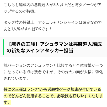
こちらも編成内の悪魔超人が3人以上だと与ダメージがア
ップするのが特徴。
タッグ技の特質上、アシュラ+サンシャインは確定なので
あと1人編成すればOKです！
【魔界の王族】アシュラマンは悪魔超人編成
の新たなメインアタッカー担当
前バージョンのアシュラマンと比較すると全体攻撃が一つ
になっている点は残念ですが、その分火力面が大幅に強化
されています。
特に火玉弾はランク1から必殺技ゲージ加速が付いている
のでどんどん使用することで、必殺技も打ちやすくなりま
す。