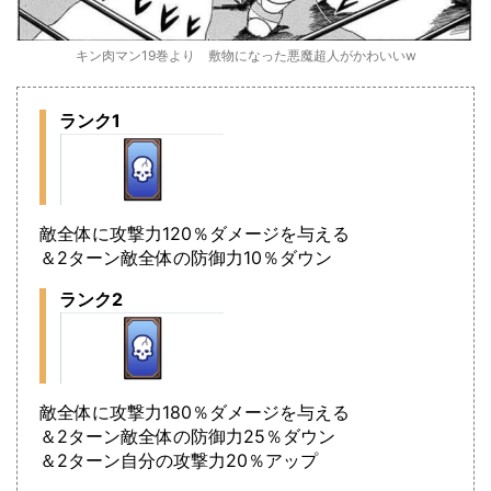
キン肉マン19巻より 敷物になった悪魔超人がかわいいw
ランク1
敵全体に攻撃力120％ダメージを与える
＆2ターン敵全体の防御力10％ダウン
ランク2
敵全体に攻撃力180％ダメージを与える
＆2ターン敵全体の防御力25％ダウン
＆2ターン自分の攻撃力20％アップ