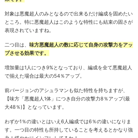
対象は悪魔超人のみとなるので出来るだけ編成を固めたい
ところ。特に悪魔超人はこのような特性にも結束の固さが
表現されていますね。
二つ目は、
味方悪魔超人の数に応じて自身の攻撃力をアッ
プさせる効果です。
増加量は1人につき9%となっており、編成を全て悪魔超人
で揃えた場合は最大の54％アップ。
前バージョンのアシュラマンも似た特性を持ちますが、
【味方「悪魔超人1体」につき自分の攻撃力8％アップ(最
大48％)】となっています。
わずか1％の違いとはいえ6人編成では6％の違いになりま
す。一つ目の特性も所持していることを考えるとかなり強
力！緩やかにインフレしてるね！