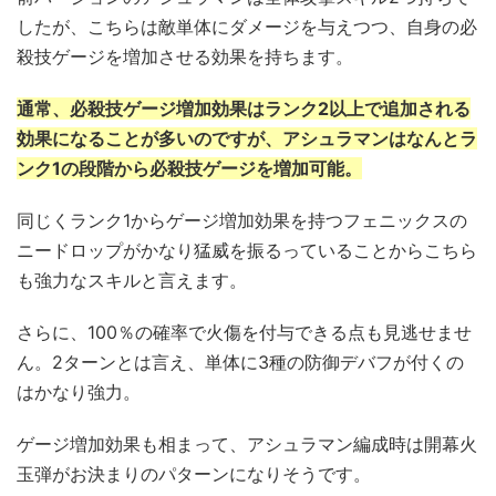
したが、こちらは敵単体にダメージを与えつつ、自身の必
殺技ゲージを増加させる効果を持ちます。
通常、必殺技ゲージ増加効果はランク2以上で追加される
効果になることが多いのですが、アシュラマンはなんとラ
ンク1の段階から必殺技ゲージを増加可能。
同じくランク1からゲージ増加効果を持つフェニックスの
ニードロップがかなり猛威を振るっていることからこちら
も強力なスキルと言えます。
さらに、100％の確率で火傷を付与できる点も見逃せませ
ん。2ターンとは言え、単体に3種の防御デバフが付くの
はかなり強力。
ゲージ増加効果も相まって、アシュラマン編成時は開幕火
玉弾がお決まりのパターンになりそうです。