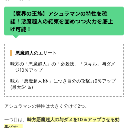
【魔界の王族】アシュラマンの特性を確
認！悪魔超人の結束を固めつつ火力を底上
げ可能！
悪魔超人のエリート
味方の「悪魔超人」の「必殺技」「スキル」与ダメ
ージ10％アップ
味方「悪魔超人1体」につき自分の攻撃力9％アップ
(最大54％)
アシュラマンの特性は大きく分けて2つ。
一つ目は、
味方悪魔超人の与ダメを10％アップさせる効
果です。