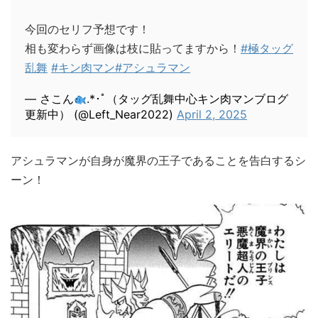
今回のセリフ予想です！
相も変わらず画像は枝に貼ってますから！
#極タッグ
乱舞
#キン肉マン
#アシュラマン
— さこん
.*･ﾟ（タッグ乱舞中心キン肉マンブログ
更新中） (@Left_Near2022)
April 2, 2025
アシュラマンが自身が魔界の王子であることを告白するシ
ーン！