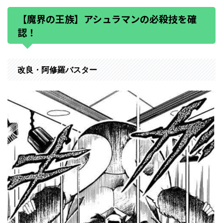
【魔界の王族】アシュラマンの必殺技を確
認！
改良・阿修羅バスター