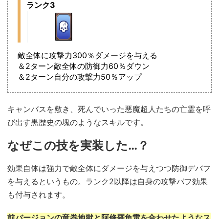
ランク3
敵全体に攻撃力300％ダメージを与える
＆2ターン敵全体の防御力60％ダウン
＆2ターン自分の攻撃力50％アップ
キャンバスを敷き、死んでいった悪魔超人たちの亡霊を呼
び出す黒歴史の塊のようなスキルです。
なぜこの技を実装した…？
効果自体は強力で敵全体にダメージを与えつつ防御デバフ
を与えるというもの。ランク2以降は自身の攻撃バフ効果
も付与されます。
前バージョンの竜巻地獄と阿修羅魚雷を合わせたようなス