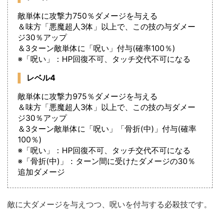
敵単体に攻撃力750％ダメージを与える
＆味方「悪魔超人3体」以上で、この技の与ダメー
ジ30％アップ
＆3ターン敵単体に「呪い」付与(確率100％)
※「呪い」：HP回復不可、タッチ交代不可になる
レベル4
敵単体に攻撃力975％ダメージを与える
＆味方「悪魔超人3体」以上で、この技の与ダメー
ジ30％アップ
＆3ターン敵単体に「呪い」「骨折(中)」付与(確率
100％)
※「呪い」：HP回復不可、タッチ交代不可になる
※「骨折(中)」：ターン間に受けたダメージの30％
追加ダメージ
敵に大ダメージを与えつつ、呪いを付与する必殺技です。