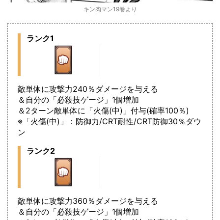
キン肉マン19巻より
ランク1
敵単体に攻撃力240％ダメージを与える
＆自分の「必殺技ゲージ」1個増加
＆2ターン敵単体に「火傷(中)」付与(確率100％)
※「火傷(中)」：防御力/CRT耐性/CRT防御30％ダウ
ン
ランク2
敵単体に攻撃力360％ダメージを与える
＆自分の「必殺技ゲージ」1個増加