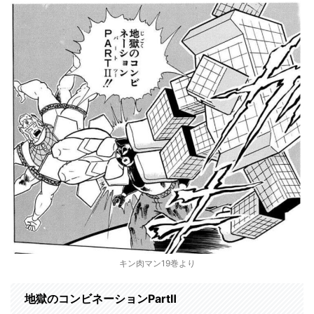
キン肉マン19巻より
地獄のコンビネーションPartⅡ