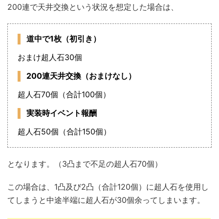
200連で天井交換という状況を想定した場合は、
道中で1枚（初引き）
おまけ超人石30個
200連天井交換（おまけなし）
超人石70個（合計100個）
実装時イベント報酬
超人石50個（合計150個）
となります。（3凸まで不足の超人石70個）
この場合は、1凸及び2凸（合計120個）に超人石を使用し
てしまうと中途半端に超人石が30個余ってしまいます。