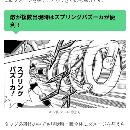
敵が複数出現時はスプリングバズーカが便
利！
キン肉マン41巻より
タッグ必殺技の中でも現状唯一敵全体にダメージを与えら