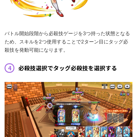
バトル開始段階から必殺技ゲージを3つ持った状態となる
ため、スキルを2つ使用することで2ターン目にタッグ必
殺技を発動可能になります。
必殺技選択でタッグ必殺技を選択する