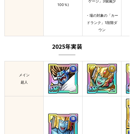
ゲージ」3個減少
100％)
・場の対象の「カー
ドランク」1段階ダ
ウン
2025年実装
メイン
超人