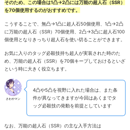
そのため、この場合は1凸→2凸には万能の超人石（SSR）
を70個使用するのがおすすめです。
こうすることで、無凸→1凸に超人石50個使用、1凸→2凸
に万能の超人石（SSR）70個使用、2凸→3凸に超人石100
個使用となりきっちり超人石を使い切ることができます。
お気に入りのタッグ必殺技持ち超人が実装された時のた
め、万能の超人石（SSR）を70個キープしておけるといざ
という時に大きく役立ちます。
4凸や5凸を視野に入れた場合は、また条
件が異なってきますが今回はあくまでタ
さわやマン
ッグ必殺技の発動を前提としています
なお、万能の超人石（SSR）の主な入手方法は