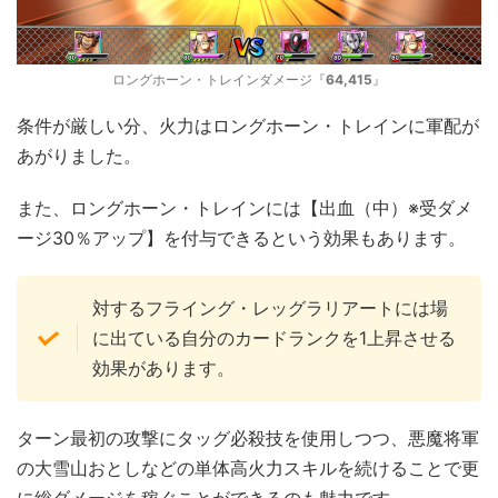
ロングホーン・トレインダメージ『
64,415
』
条件が厳しい分、火力はロングホーン・トレインに軍配が
あがりました。
また、ロングホーン・トレインには【出血（中）※受ダメ
ージ30％アップ】を付与できるという効果もあります。
対するフライング・レッグラリアートには場
に出ている自分のカードランクを1上昇させる
効果があります。
ターン最初の攻撃にタッグ必殺技を使用しつつ、悪魔将軍
の大雪山おとしなどの単体高火力スキルを続けることで更
に総ダメージを稼ぐことができるのも魅力です。