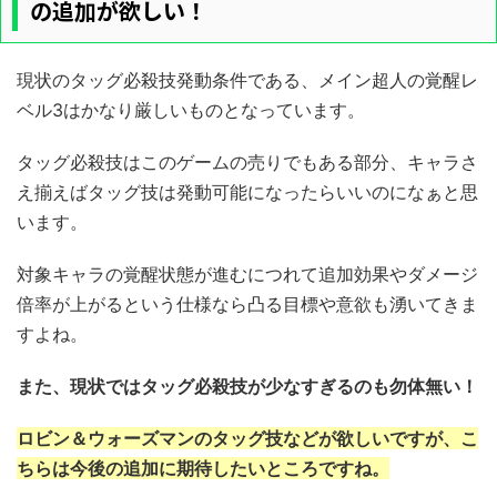
の追加が欲しい！
現状のタッグ必殺技発動条件である、メイン超人の覚醒レ
ベル3はかなり厳しいものとなっています。
タッグ必殺技はこのゲームの売りでもある部分、キャラさ
え揃えばタッグ技は発動可能になったらいいのになぁと思
います。
対象キャラの覚醒状態が進むにつれて追加効果やダメージ
倍率が上がるという仕様なら凸る目標や意欲も湧いてきま
すよね。
また、現状ではタッグ必殺技が少なすぎるのも勿体無い！
ロビン＆ウォーズマンのタッグ技などが欲しいですが、こ
ちらは今後の追加に期待したいところですね。