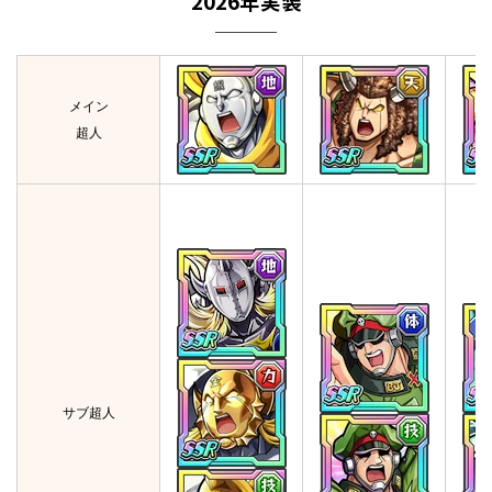
2026年実装
メイン
超人
サブ超人