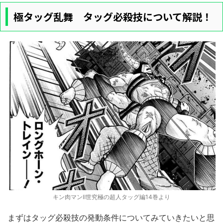
極タッグ乱舞 タッグ必殺技について解説！
キン肉マンⅡ世究極の超人タッグ編14巻より
まずはタッグ必殺技の発動条件についてみていきたいと思