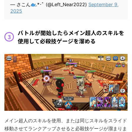
— さこん
.*･ﾟ (@Left_Near2022)
September 9,
2025
バトルが開始したらメイン超人のスキルを
使用して必殺技ゲージを溜める
メイン超人のスキルを使用、または同じスキルをスライド
移動させてランクアップさせると必殺技ゲージが溜まりま