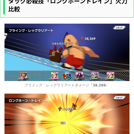
タッグ必殺技「ロングホーントレイン」火力
比較
フライング・レッグラリアートダメージ『
38,269
』