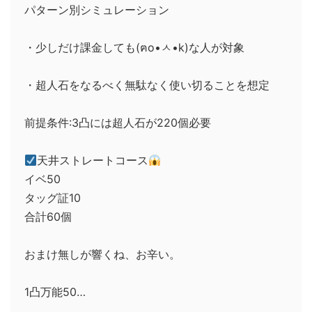
パターン別シミュレーション
・少しだけ課金しても(ฅo•ㅅ•k)な人が対象
・超人石をなるべく無駄なく使い切ることを想定
前提条件:3凸には超人石が220個必要
天井ストレートコース
イベ50
タッグ証10
合計60個
おまけ無しが響くね、お辛い。
1凸万能50…