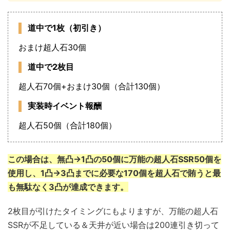
道中で1枚（初引き）
おまけ超人石30個
道中で2枚目
超人石70個+おまけ30個（合計130個）
実装時イベント報酬
超人石50個（合計180個）
この場合は、無凸→1凸の50個に万能の超人石SSR50個を
使用し、1凸→3凸までに必要な170個を超人石で賄うと最
も無駄なく3凸が達成できます。
2枚目が引けたタイミングにもよりますが、万能の超人石
SSRが不足している＆天井が近い場合は200連引き切って