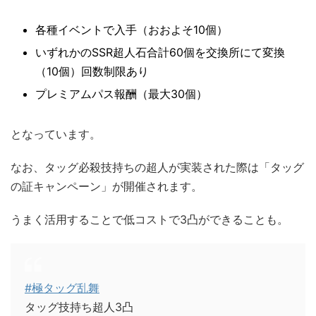
各種イベントで入手（おおよそ10個）
いずれかのSSR超人石合計60個を交換所にて変換
（10個）回数制限あり
プレミアムパス報酬（最大30個）
となっています。
なお、タッグ必殺技持ちの超人が実装された際は「タッグ
の証キャンペーン」が開催されます。
うまく活用することで低コストで3凸ができることも。
#極タッグ乱舞
タッグ技持ち超人3凸