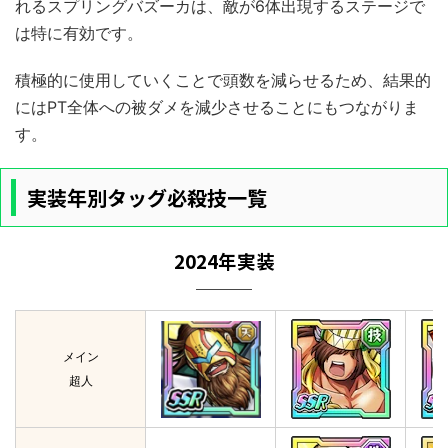
れるスプリングバズーカは、敵が6体出現するステージで
は特に有効です。
積極的に使用していくことで頭数を減らせるため、結果的
にはPT全体への被ダメを減少させることにもつながりま
す。
実装年別タッグ必殺技一覧
2024年実装
メイン
超人