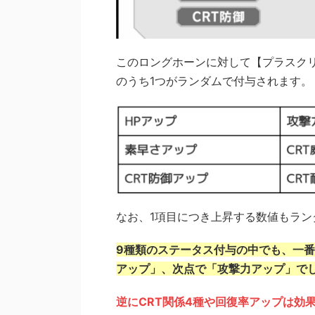
このロングホーンに対して【プラスクリ
のうち1つがランダムで付与されます。
なお、1項目につき上昇する数値もラ
9種類のステータス付与の中でも、一
アップ」、次点で「攻撃力アップ」で
逆にCRT関係4種や回復率アップは効