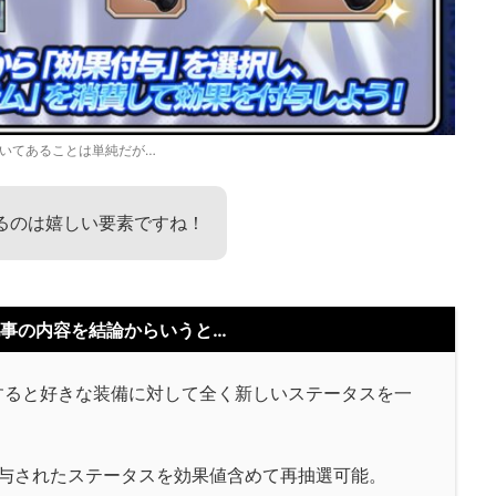
いてあることは単純だが…
るのは嬉しい要素ですね！
事の内容を結論からいうと…
すると好きな装備に対して全く新しいステータスを一
与されたステータスを効果値含めて再抽選可能。