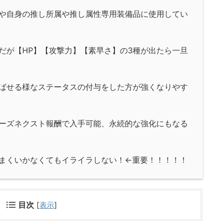
や自身の推し所属や推し属性専用装備品に使用してい
だが【HP】【攻撃力】【素早さ】の3種が出たら一旦
ばせる様なステータスの付与をした方が強くなりやす
ーズネクスト報酬で入手可能、永続的な強化にもなる
まくいかなくてもイライラしない！←重要！！！！！
目次
[
表示
]