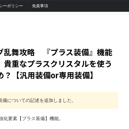
シーポリシー
免責事項
グ乱舞攻略 『プラス装備』機能
 貴重なプラスクリスタルを使う
め？【汎用装備or専用装備】
の高い装備についての記述を追加しました。
強化要素【プラス装備】機能。