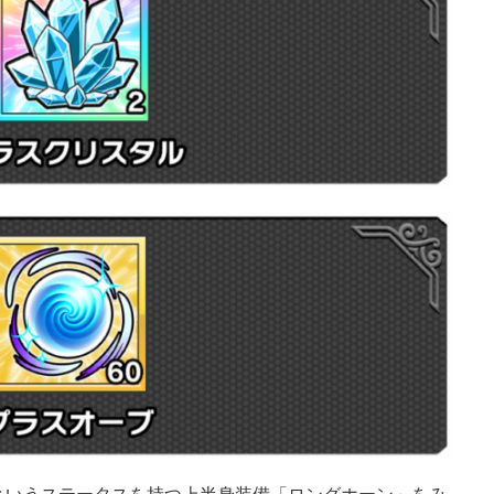
】というステータスを持つ上半身装備「ロングホーン」をみ