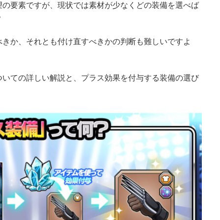
望の要素ですが、現状では素材が少なくどの装備を選べば
？
べきか、それとも付け直すべきかの判断も難しいですよ
ついての詳しい解説と、プラス効果を付与する装備の選び