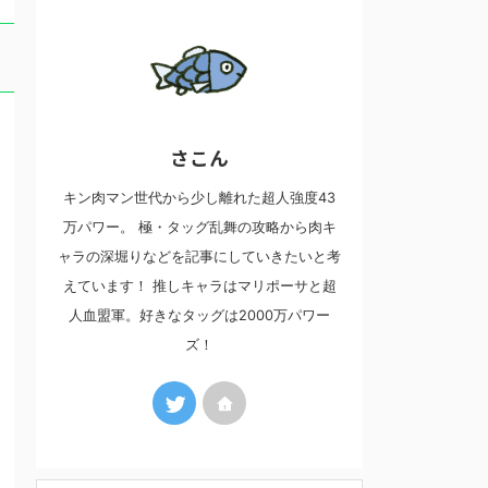
さこん
キン肉マン世代から少し離れた超人強度43
万パワー。 極・タッグ乱舞の攻略から肉キ
ャラの深堀りなどを記事にしていきたいと考
えています！ 推しキャラはマリポーサと超
人血盟軍。好きなタッグは2000万パワー
ズ！