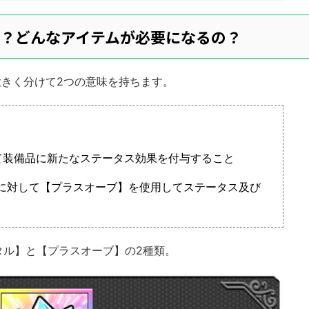
？どんなアイテムが必要になるの？
大きく分けて2つの意味を持ちます。
て装備品に新たなステータス効果を付与すること
に対して【プラスオーブ】を使用してステータス及び
タル】と【プラスオーブ】の2種類。