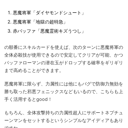
悪魔将軍「ダイヤモンドシュート」
悪魔将軍「地獄の超特急」
赤バッファ「悪魔霊術キズうつし」
の順番にスキルカードを使えば、次のターンに悪魔将軍の
全体必殺技が使用できるので安定してクリアが可能、かつ
バッファローマンの潜在玉がドロップする確率をギリギリ
まで高めることができます。
悪魔将軍に限らず、力属性には他にもバグで防御力無効を
勝ち取った邪悪フェニックスなどもいるので、こちらも上
手く活用するとgood！
もちろん、全体攻撃持ちの力属性超人にサポートネプチュ
ーンマンをセットするというシンプルなアイディアもあり
ですね。