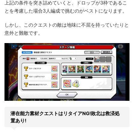
上記の条件を突き詰めていくと、ドロップが3枠であるこ
とを考慮した場合3人編成で挑むのがベストになります。
しかし、このクエストの敵は地味に不屈を持っていたりと
意外と難敵です。
潜在能力素材クエストはリタイアNG!敗北は救済処
置あり!