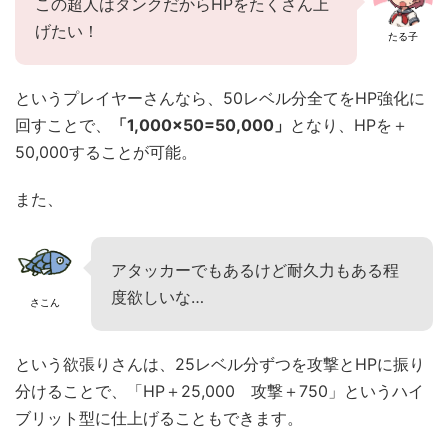
この超人はタンクだからHPをたくさん上
げたい！
たる子
というプレイヤーさんなら、50レベル分全てをHP強化に
回すことで、
「1,000×50=50,000」
となり、HPを＋
50,000することが可能。
また、
アタッカーでもあるけど耐久力もある程
度欲しいな…
さこん
という欲張りさんは、25レベル分ずつを攻撃とHPに振り
分けることで、「HP＋25,000 攻撃＋750」というハイ
ブリット型に仕上げることもできます。