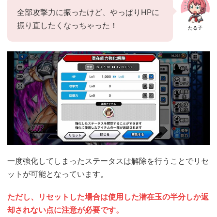
全部攻撃力に振ったけど、やっぱりHPに
振り直したくなっちゃった！
たる子
一度強化してしまったステータスは解除を行うことでリセ
ットが可能となっています。
ただし、リセットした場合は使用した潜在玉の半分しか返
却されない点に注意が必要です。