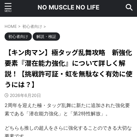
NO MUSCLE NO LIFE
HOME
>
初心者向け
>
初心者向け
解説・検証
【キン肉マン】極タッグ乱舞攻略 新強化
要素『潜在能力強化』について詳しく解
説！【挑戦許可証・虹を無駄なく有効に使
うには？】
2026年6月20日
2周年を迎えた極・タッグ乱舞に新たに追加された強化要
素である「潜在能力強化」と「第2特性解放」。
どちらも推しの超人をさらに強化することのできる大切な
要素です。