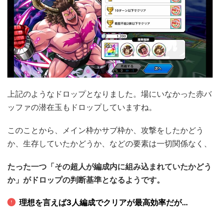
上記のようなドロップとなりました。場にいなかった赤バ
ッファの潜在玉もドロップしていますね。
このことから、メイン枠かサブ枠か、攻撃をしたかどう
か、生存していたかどうか、などの要素は一切関係なく、
たった一つ「その超人が編成内に組み込まれていたかどう
か」がドロップの判断基準となるようです。
理想を言えば3人編成でクリアが最高効率だが…