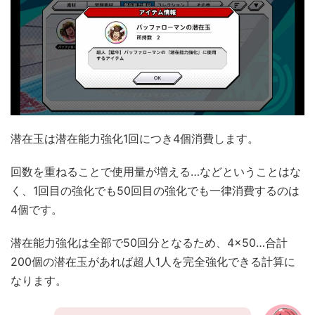
潜在玉は潜在能力強化1回につき4個消費します。
回数を重ねることで使用量が増える…などということはな
く、1回目の強化でも50回目の強化でも一律消費するのは
4個です。
潜在能力強化は全部で50回分となるため、4×50…合計
200個の潜在玉があれば超人1人を完全強化できる計算に
なります。