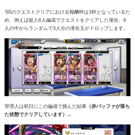
1回のクエストクリアにおける報酬枠は3枠となっているた
め、例えば超人6人編成でクエストをクリアした場合、6
人の中からランダムで3人分の潜在玉がドロップします。
管理人は初日にこの編成で挑んだ結果
（赤バッファが落ち
た状態でクリアしています）…