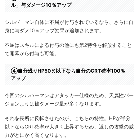
ル」与ダメージ10％アップ
シルバーマン自体に不屈が付与されているなら、さらに自
身に与ダメ10％アップ効果が追加されます。
不屈はスキルによる付与の他にも第2特性を解放すること
で開幕から付与も可能。
④自分残りHP50％以下なら自分のCRT確率100％
アップ
今回のシルバーマンはアタッカー仕様のため、天属性バー
ジョンよりは被ダメージ量が多くなります。
それを長所に反転させたのが、こちらの特性。HPが半分
以下ならCRT確率が大きく上昇するため、返しの攻撃の威
力がとにかく高くなります。