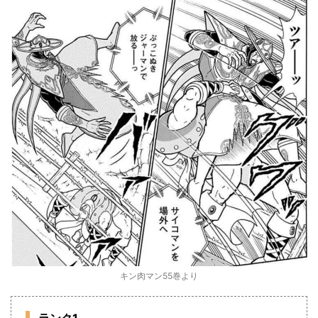
キン肉マン55巻より