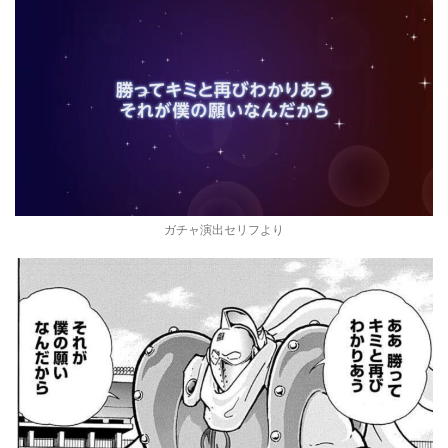
ガチャ演出セリフより