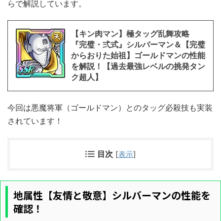
らで解説しています。
【キン肉マン】極タッグ乱舞攻略
『完璧・弍式』シルバーマン＆【完璧
からおりた始祖】ゴールドマンの性能
を解説！【過去最強レベルの挑発タン
ク超人】
今回は悪魔将軍（ゴールドマン）とのタッグ必殺技も実装
されています！
目次
[
表示
]
地属性【友情と敬意】シルバーマンの性能を
確認！