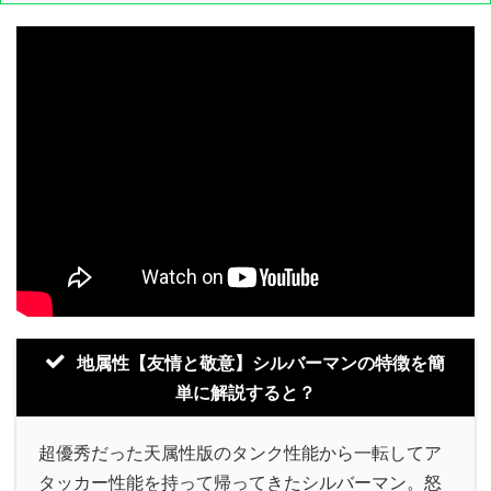
地属性【友情と敬意】シルバーマンの特徴を簡
単に解説すると？
超優秀だった天属性版のタンク性能から一転してア
タッカー性能を持って帰ってきたシルバーマン。怒