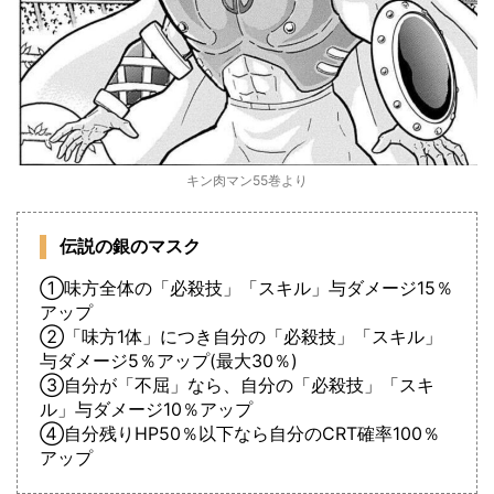
キン肉マン55巻より
伝説の銀のマスク
①味方全体の「必殺技」「スキル」与ダメージ15％
アップ
②「味方1体」につき自分の「必殺技」「スキル」
与ダメージ5％アップ(最大30％)
③自分が「不屈」なら、自分の「必殺技」「スキ
ル」与ダメージ10％アップ
④自分残りHP50％以下なら自分のCRT確率100％
アップ