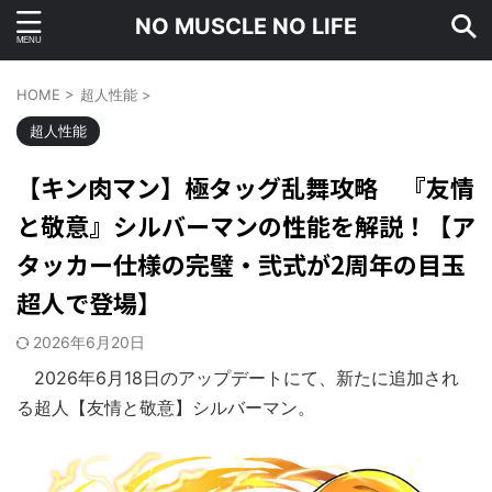
NO MUSCLE NO LIFE
HOME
>
超人性能
>
超人性能
【キン肉マン】極タッグ乱舞攻略 『友情
と敬意』シルバーマンの性能を解説！【ア
タッカー仕様の完璧・弐式が2周年の目玉
超人で登場】
2026年6月20日
2026年6月18日のアップデートにて、新たに追加され
る超人【友情と敬意】シルバーマン。