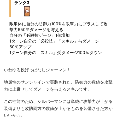
ランク3
敵単体に自分の防御力100%を攻撃力にプラスして攻
撃力650％ダメージを与える
自分の「必殺技ゲージ」1個増加
1ターン自分の「必殺技」「スキル」与ダメージ
60％アップ
1ターン自分の「スキル」受ダメージ100％ダウン
いわゆる投げっぱなしジャーマン！
地属性のサンシャインで実装された、防御力の数値を攻撃
力に上乗せしてダメージを与えるスキルです。
この性能のため、シルバーマンには単純に攻撃力が上がる
装備よりも攻防両方の数値が上がるものを装備させた方が
いいかも。