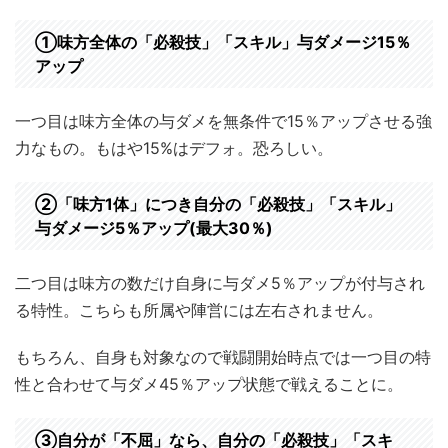
①味方全体の「必殺技」「スキル」与ダメージ15％
アップ
一つ目は味方全体の与ダメを無条件で15％アップさせる強
力なもの。もはや15%はデフォ。恐ろしい。
②「味方1体」につき自分の「必殺技」「スキル」
与ダメージ5％アップ(最大30％)
二つ目は味方の数だけ自身に与ダメ5％アップが付与され
る特性。こちらも所属や陣営には左右されません。
もちろん、自身も対象なので戦闘開始時点では一つ目の特
性と合わせて与ダメ45％アップ状態で戦えることに。
③自分が「不屈」なら、自分の「必殺技」「スキ