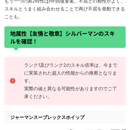
もう一つの第2特性はHP回復要素。不屈との相性がよく、
スキルとうまく組み合わせることで再び不屈を発動できる
ことも。
地属性【友情と敬意】シルバーマンのスキ
ルを確認！
ランク1及びランク2のスキル倍率は、今まで
に実装された超人の性能からの推察となりま
す。
実際の値と異なる可能性がありますのでご了
承ください。
ジャーマンスープレックスホイップ