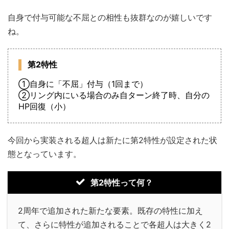
自身で付与可能な不屈との相性も抜群なのが嬉しいです
ね。
第2特性
①自身に「不屈」付与（1回まで）
②リング内にいる場合のみ自ターン終了時、自分の
HP回復（小）
今回から実装される超人は新たに第2特性が設定された状
態となっています。
第2特性って何？
2周年で追加された新たな要素。既存の特性に加え
て、さらに特性が追加されることで各超人は大きく2