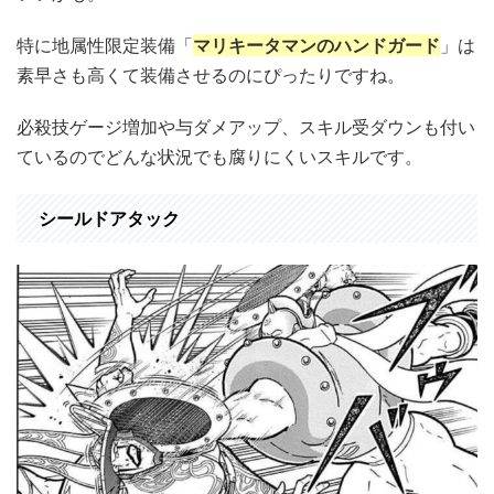
特に地属性限定装備「
マリキータマンのハンドガード
」は
素早さも高くて装備させるのにぴったりですね。
必殺技ゲージ増加や与ダメアップ、スキル受ダウンも付い
ているのでどんな状況でも腐りにくいスキルです。
シールドアタック