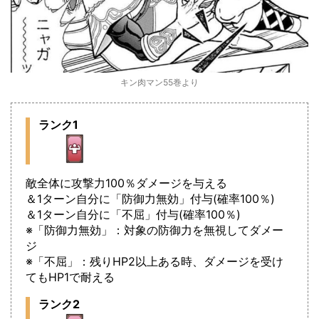
キン肉マン55巻より
ランク1
敵全体に攻撃力100％ダメージを与える
＆1ターン自分に「防御力無効」付与(確率100％)
＆1ターン自分に「不屈」付与(確率100％)
※「防御力無効」：対象の防御力を無視してダメー
ジ
※「不屈」：残りHP2以上ある時、ダメージを受け
てもHP1で耐える
ランク2