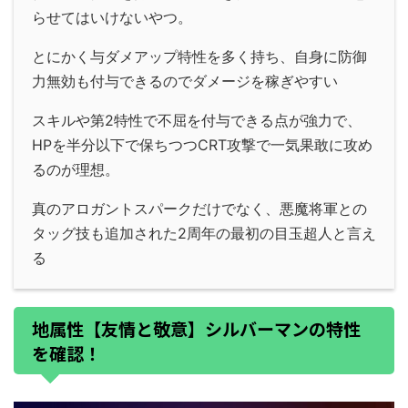
らせてはいけないやつ。
とにかく与ダメアップ特性を多く持ち、自身に防御
力無効も付与できるのでダメージを稼ぎやすい
スキルや第2特性で不屈を付与できる点が強力で、
HPを半分以下で保ちつつCRT攻撃で一気果敢に攻め
るのが理想。
真のアロガントスパークだけでなく、悪魔将軍との
タッグ技も追加された2周年の最初の目玉超人と言え
る
地属性【友情と敬意】シルバーマンの特性
を確認！