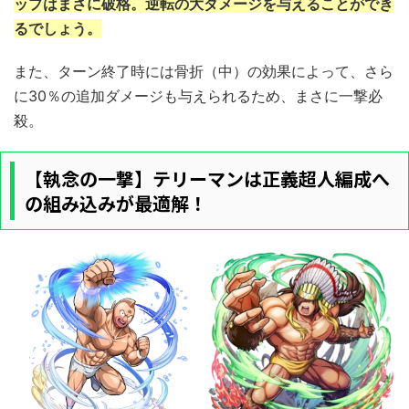
ップは
まさに
破格
。
逆転の
大ダメージを与えることができ
るでしょう。
また、ターン終了時には骨折（中）の効果によって、さら
に30％の追加ダメージも与えられるため、まさに一撃必
殺。
【執念の一撃】テリーマンは正義超人編成へ
の組み込みが最適解！