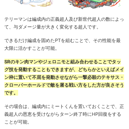
テリーマンは編成内の正義超人及び新世代超人の数によっ
て、与ダメージ量が大きく変化する超人です。
できるだけ編成を固めたPTを組むことで、その性能を最
大限に活かすことが可能。
SRのキン肉マンやジェロニモと組み合わせることでタッ
グ技を発動することもできますが、どちらかといえばメイ
ン枠に置いて不屈を発動させながら一撃必殺のテキサス・
クローバーホールドで敵を屠る戦い方をした方が良さそう
です。
その場合は、編成内にミートくんを置いておくことで、正
義超人の恩恵を受けながらターン終了時にHP回復をする
ことが可能。