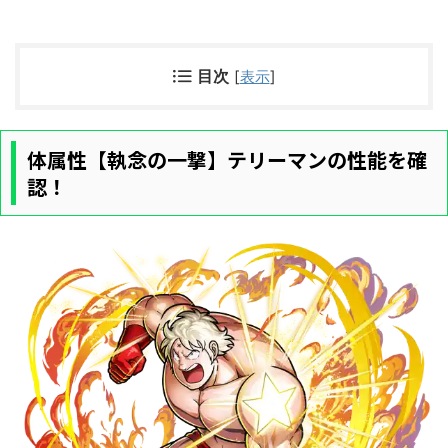
目次
[
表示
]
体属性【執念の一撃】テリーマンの性能を確
認！