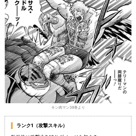
キン肉マン38巻より
ランク1（攻撃スキル）