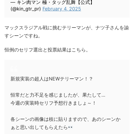
— キン肉マン 極・タッグ乱舞【公式】
(@kin_gtr_pr)
February 4, 2025
マックスラジアル戦に挑むテリーマンが、ナツ子さんを諭
すシーンですね。
恒例のセリフ選出と投票結果はこちら。
新規実装の超人はNEWテリーマン！？
恒常だと力不足を感じましたが、果たして…
今週の実装時セリフ予想行きましょ～！
各シーンの画像は枝に貼りますので、あのシーンか
ぁと思い出してもらえたら