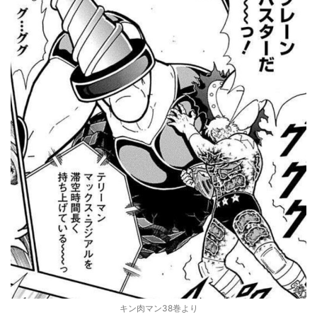
キン肉マン38巻より