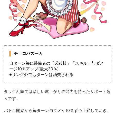
チョコバズーカ
自ターン毎に装備者の「必殺技」「スキル」与ダメ
ージ10％アップ(最大30％)
※リング外でもターンは消費される
タッグ乱舞では珍しい尻上がりの能力を持ったサポート超
人です。
バトル開始から毎ターン与ダメが10％ずつ上昇していき、