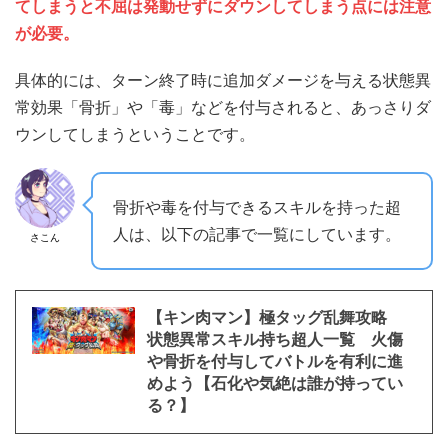
てしまうと不屈は発動せずにダウンしてしまう点には注意
が必要。
具体的には、ターン終了時に追加ダメージを与える状態異
常効果「骨折」や「毒」などを付与されると、あっさりダ
ウンしてしまうということです。
骨折や毒を付与できるスキルを持った超
人は、以下の記事で一覧にしています。
さこん
【キン肉マン】極タッグ乱舞攻略
状態異常スキル持ち超人一覧 火傷
や骨折を付与してバトルを有利に進
めよう【石化や気絶は誰が持ってい
る？】