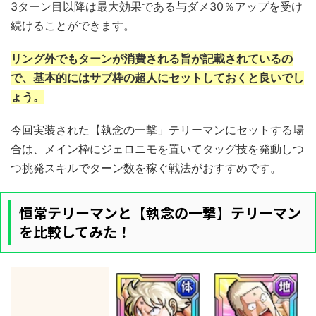
3ターン目以降は最大効果である与ダメ30％アップを受け
続けることができます。
リング外でもターンが消費される旨が記載されているの
で、基本的にはサブ枠の超人にセットしておくと良いでし
ょう。
今回実装された【執念の一撃」テリーマンにセットする場
合は、メイン枠にジェロニモを置いてタッグ技を発動しつ
つ挑発スキルでターン数を稼ぐ戦法がおすすめです。
恒常テリーマンと【執念の一撃】テリーマン
を比較してみた！