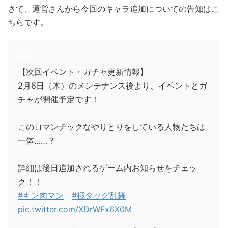
さて、運営さんから今回のキャラ追加についての告知はこ
ちらです。
【次回イベント・ガチャ更新情報】
2月6日（木）のメンテナンス後より、イベントとガ
チャが開催予定です！
このロマンチックなやりとりをしている人物たちは
一体……？
詳細は後日追加されるゲーム内お知らせをチェッ
ク！！
#キン肉マン
#極タッグ乱舞
pic.twitter.com/XDrWFx6X0M