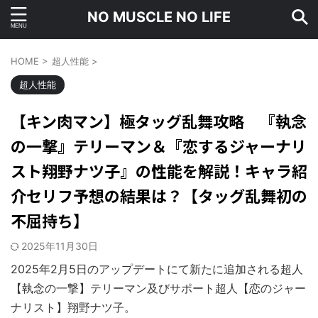
NO MUSCLE NO LIFE
HOME
>
超人性能
>
超人性能
【キン肉マン】極タッグ乱舞攻略 『執念
の一撃』テリーマン＆『恋するジャーナリ
スト翔野ナツ子』の性能を解説！キャラ紹
介セリフ予想の結果は？【タッグ乱舞初の
不屈持ち】
2025年11月30日
2025年2月5日のアップデートにて新たに追加される超人
【執念の一撃】テリーマン及びサポート超人【恋のジャー
ナリスト】翔野ナツ子。