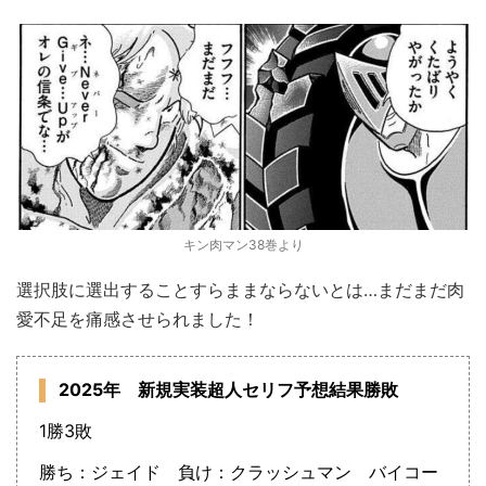
キン肉マン38巻より
選択肢に選出することすらままならないとは…まだまだ肉
愛不足を痛感させられました！
2025年 新規実装超人セリフ予想結果勝敗
1勝3敗
勝ち：ジェイド 負け：クラッシュマン バイコー