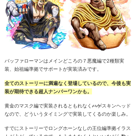
バッファローマンはメインどころの７悪魔編で2種類実
装、始祖編準拠でサポートが実装済みです。
全てのストーリーに満遍なく登場しているので、今後も実
装が期待できる超人ナンバーワンかも。
黄金のマスク編で実装されるともれなく
ハゲ
スキンヘッド
なので、どういうタイミングで実装してくるのか楽しみ。
すでにストーリーでロングホーンなしの王位編準拠イラス