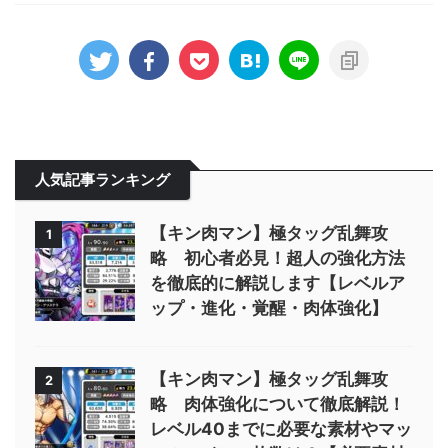
人気記事ランキング
【キン肉マン】極タッグ乱舞攻
1
略 初心者必見！超人の強化方法
を徹底的に解説します【レベルア
ップ・進化・覚醒・肉体強化】
【キン肉マン】極タッグ乱舞攻
2
略 肉体強化について徹底解説！
レベル40までに必要な素材やマッ