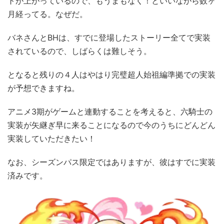
トが上がっているので、もうまもなく！といいながら数ヶ
月経ってる。なぜだ。
バネさんとBHは、すでに登場したストーリー全てで実装
されているので、しばらくは難しそう。
となると残りの４人はやはり完璧超人始祖編準拠での実装
が予想できますね。
アニメ3期がゲームと連動することを考えると、六騎士の
実装が矢継ぎ早に来ることになるので今のうちにどんどん
実装していただきたい！
なお、シーズンパス限定ではありますが、彼はすでに実装
済みです。