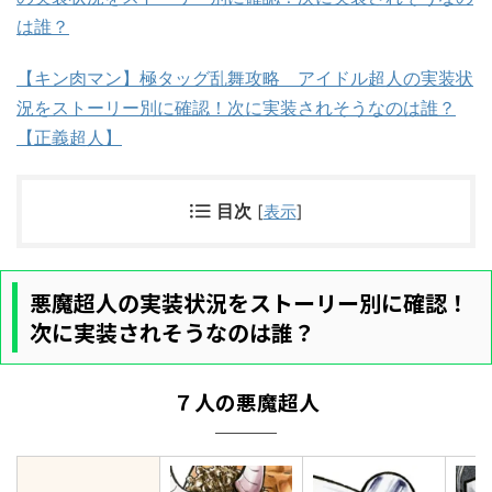
は誰？
【キン肉マン】極タッグ乱舞攻略 アイドル超人の実装状
況をストーリー別に確認！次に実装されそうなのは誰？
【正義超人】
目次
[
表示
]
悪魔超人の実装状況をストーリー別に確認！
次に実装されそうなのは誰？
７人の悪魔超人