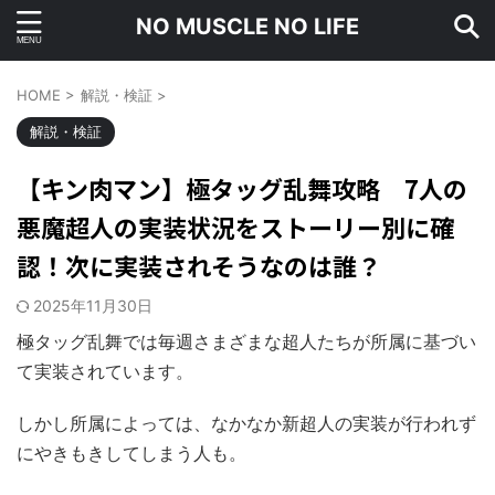
NO MUSCLE NO LIFE
HOME
>
解説・検証
>
解説・検証
【キン肉マン】極タッグ乱舞攻略 7人の
悪魔超人の実装状況をストーリー別に確
認！次に実装されそうなのは誰？
2025年11月30日
極タッグ乱舞では毎週さまざまな超人たちが所属に基づい
て実装されています。
しかし所属によっては、なかなか新超人の実装が行われず
にやきもきしてしまう人も。