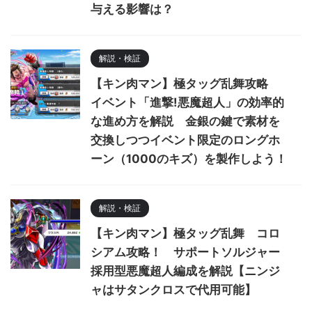
与える影響は？
解説・検証
【キン肉マン】極タッグ乱舞攻略
イベント「進撃!悪魔超人」の効率的
な進め方を解説 金銀の鍵で素材を
交換しつつイベント限定のロングホ
ーン（1000のキズ）を製作しよう！
解説・検証
【キン肉マン】極タッグ乱舞 コロ
シアム攻略！ サポートソルジャー
採用型悪魔超人編成を解説【ニンジ
ャはサタンクロスで代用可能】