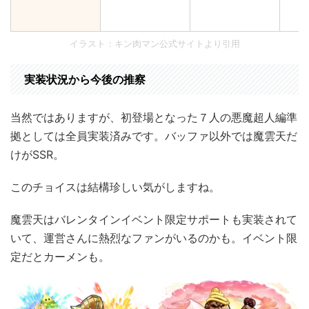
イラスト：キン肉マン公式サイトより引用
実装状況から今後の推察
当然ではありますが、初登場となった７人の悪魔超人編準
拠としては全員実装済みです。バッファ以外では魔雲天だ
けがSSR。
このチョイスは結構珍しい気がしますね。
魔雲天はバレンタインイベント限定サポートも実装されて
いて、運営さんに熱烈なファンがいるのかも。イベント限
定だとカーメンも。