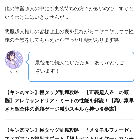
他の陣営超人の中にも実装待ちの方々が多いので、すぐと
いうわけにはいきませんが…
悪魔超人推しの皆様は上の表を見ながらニヤニヤしつつ性
能の予想をしてもらえたら作った甲斐があります笑
最後まで読んでいただき、ありがとうご
ざいます！
さこん
【キン肉マン】極タッグ乱舞攻略 【正義超人界一の頭
脳】アレキサンドリア・ミートの性能を解説！【高い素早
さと敵全体の必殺ゲージ減少スキルを持つ名参謀】
【キン肉マン】極タッグ乱舞攻略 『メタモルフォーゼ』
オメガマン＆復刻サポート『超人デストロイヤー』マンモ