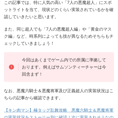
この記事では、特に人気の高い「7人の悪魔超人」にスポ
ットライトを当て、現状どのくらい実装されているかを確
認していきたいと思います。
また、同じ超人でも「7人の悪魔超人編」や「黄金のマス
ク編」など、時系列によっても技が異なるためそちらもチ
ェックしていきましょう！
今回はあくまでゲーム内での所属に準拠して
おります。例えばサムソンティーチャーは今
回含まず！
なお、悪魔六騎士＆悪魔将軍及び正義超人の実装状況はこ
ちらの記事から確認できます。
【キン肉マン】極タッグ乱舞攻略 悪魔六騎士＆悪魔将軍
の実装状況をストーリー別に確認！次に実装されそうなの