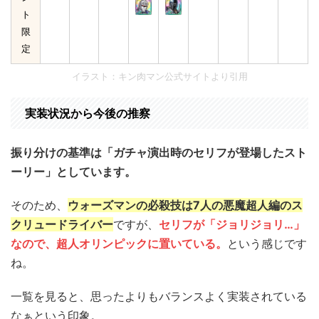
ト
限
定
イラスト：キン肉マン公式サイトより引用
実装状況から今後の推察
振り分けの基準は「ガチャ演出時のセリフが登場したスト
ーリー」としています。
そのため、
ウォーズマンの必殺技は7人の悪魔超人編のス
クリュードライバー
ですが、
セリフが「ジョリジョリ…」
なので、超人オリンピックに置いている。
という感じです
ね。
一覧を見ると、思ったよりもバランスよく実装されている
なぁという印象。