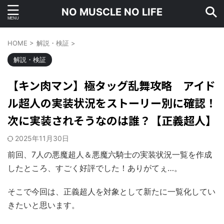
NO MUSCLE NO LIFE
HOME
>
解説・検証
>
解説・検証
【キン肉マン】極タッグ乱舞攻略 アイド
ル超人の実装状況をストーリー別に確認！
次に実装されそうなのは誰？【正義超人】
2025年11月30日
前回、7人の悪魔超人＆悪魔六騎士の実装状況一覧を作成
したところ、すごく好評でした！ありがてぇ…。
そこで今回は、正義超人を対象として新たに一覧化してい
きたいと思います。