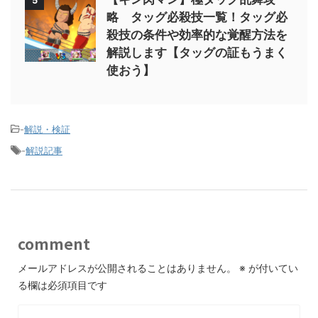
5
略 タッグ必殺技一覧！タッグ必
殺技の条件や効率的な覚醒方法を
解説します【タッグの証もうまく
使おう】
-
解説・検証
-
解説記事
comment
メールアドレスが公開されることはありません。
※
が付いてい
る欄は必須項目です