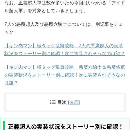
なお、正義超人軍は数が多いため今回はいわゆる「アイド
ル超人軍」を対象としていきましょう。
7人の悪魔超人及び悪魔六騎士については、別記事をチェ
ック！
【キン肉マン】極タッグ乱舞攻略 7人の悪魔超人の実装
状況をストーリー別に確認！次に実装されそうなのは誰？
【キン肉マン】極タッグ乱舞攻略 悪魔六騎士＆悪魔将軍
の実装状況をストーリー別に確認！次に実装されそうなの
は誰？
目次
[
表示
]
正義超人の実装状況をストーリー別に確認！