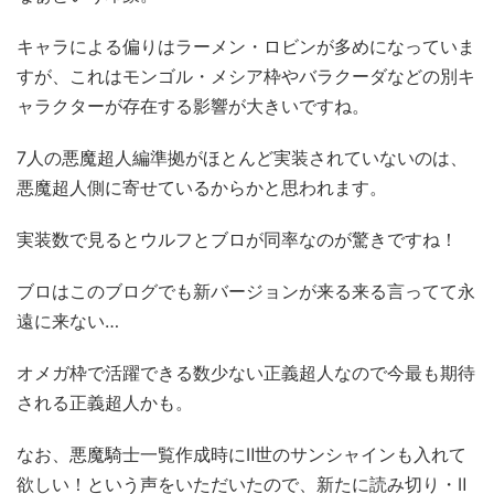
キャラによる偏りはラーメン・ロビンが多めになっていま
すが、これはモンゴル・メシア枠やバラクーダなどの別キ
ャラクターが存在する影響が大きいですね。
7人の悪魔超人編準拠がほとんど実装されていないのは、
悪魔超人側に寄せているからかと思われます。
実装数で見るとウルフとブロが同率なのが驚きですね！
ブロはこのブログでも新バージョンが来る来る言ってて永
遠に来ない…
オメガ枠で活躍できる数少ない正義超人なので今最も期待
される正義超人かも。
なお、悪魔騎士一覧作成時にⅡ世のサンシャインも入れて
欲しい！という声をいただいたので、新たに読み切り・Ⅱ