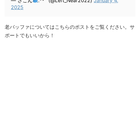
— さこん
.*･ﾟ (@Left_Near2022)
January 4,
2025
老バッファについてはこちらのポストをご覧ください。サ
ポートでもいいから！