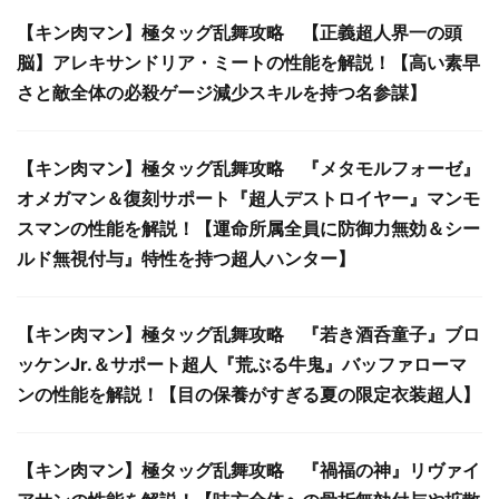
【キン肉マン】極タッグ乱舞攻略 【正義超人界一の頭
脳】アレキサンドリア・ミートの性能を解説！【高い素早
さと敵全体の必殺ゲージ減少スキルを持つ名参謀】
【キン肉マン】極タッグ乱舞攻略 『メタモルフォーゼ』
オメガマン＆復刻サポート『超人デストロイヤー』マンモ
スマンの性能を解説！【運命所属全員に防御力無効＆シー
ルド無視付与』特性を持つ超人ハンター】
【キン肉マン】極タッグ乱舞攻略 『若き酒呑童子』ブロ
ッケンJr.＆サポート超人『荒ぶる牛鬼』バッファローマ
ンの性能を解説！【目の保養がすぎる夏の限定衣装超人】
【キン肉マン】極タッグ乱舞攻略 『禍福の神』リヴァイ