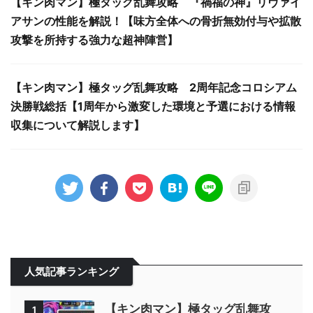
【キン肉マン】極タッグ乱舞攻略 『禍福の神』リヴァイ
アサンの性能を解説！【味方全体への骨折無効付与や拡散
攻撃を所持する強力な超神陣営】
【キン肉マン】極タッグ乱舞攻略 2周年記念コロシアム
決勝戦総括【1周年から激変した環境と予選における情報
収集について解説します】
人気記事ランキング
【キン肉マン】極タッグ乱舞攻
1