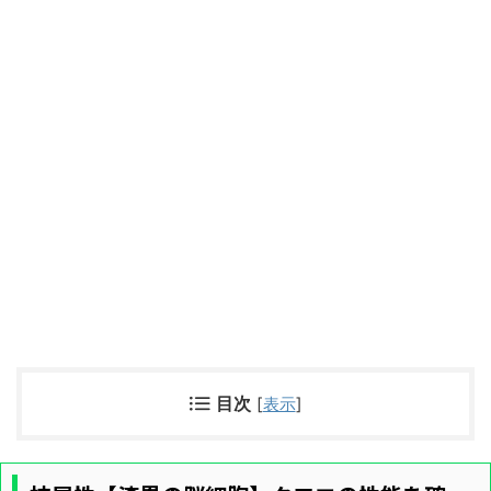
目次
[
表示
]