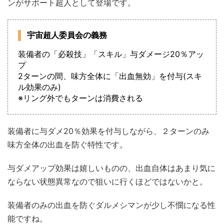
ンがサポート超人として登場です。
宇宙超人委員会の義務
装備者の「必殺技」「スキル」与ダメージ20％アッ
プ
2ターンの間、味方全体に「出血無効」を付与(スキ
ル効果のみ)
※リング外でもターンは消費される
装備者に与ダメ20％効果を付与しながら、２ターンのみ
味方全体の出血を防ぐ特性です。
与ダメアップ効果は嬉しいものの、出血自体はあまり気に
ならない状態異常なので狙いに行くほどではないかと。
装備者のみの出血を防ぐダルメシマンが少し不憫になる性
能ですね。