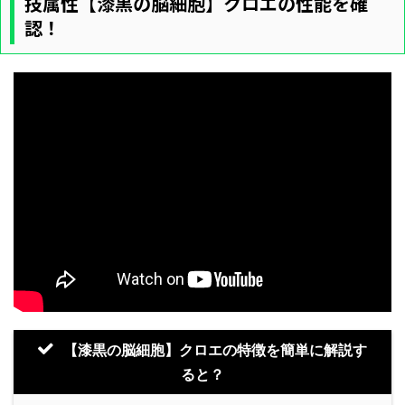
技属性【漆黒の脳細胞】クロエの性能を確
認！
【漆黒の脳細胞】クロエの特徴を簡単に解説す
ると？