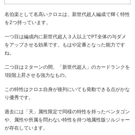
名伯楽として名高いクロエは、新世代超人編成で輝く特性
を2つ持っています。
一つ目は編成内に新世代超人３人以上でPT全体の与ダメ
をアップさせる効果です。もはや定番となった能力です
ね。
二つ目は２ターンの間、「新世代超人」のカードランクを
1段階上昇させる強力なもの。
この特性はクロエ自身が後列にいても発動できる点がかな
り優秀です。
過去には「天」属性限定で同様の特性を持ったペンタゴン
や、属性や所属を問わない特性を持つ地属性版ソルジャー
が存在しています。