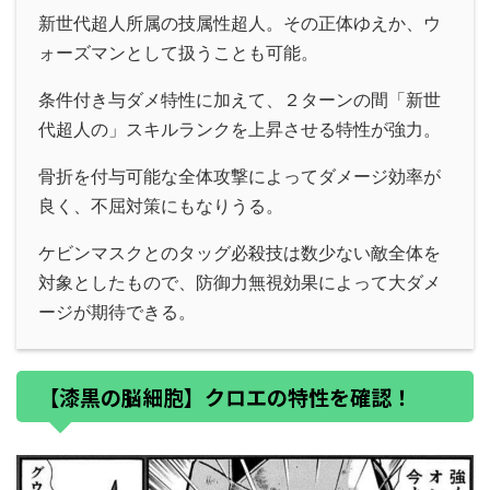
新世代超人所属の技属性超人。その正体ゆえか、ウ
ォーズマンとして扱うことも可能。
条件付き与ダメ特性に加えて、２ターンの間「新世
代超人の」スキルランクを上昇させる特性が強力。
骨折を付与可能な全体攻撃によってダメージ効率が
良く、不屈対策にもなりうる。
ケビンマスクとのタッグ必殺技は数少ない敵全体を
対象としたもので、防御力無視効果によって大ダメ
ージが期待できる。
【漆黒の脳細胞】クロエの特性を確認！