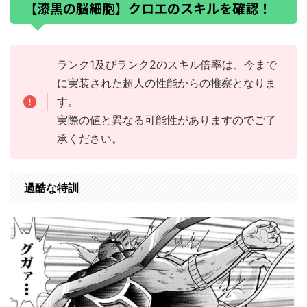
【漆黒の脳細胞】クロエのスキルを確認！
ランク1及びランク2のスキル倍率は、今まで
に実装された超人の性能からの推察となりま
す。
実際の値と異なる可能性がありますのでご了
承ください。
過酷な特訓