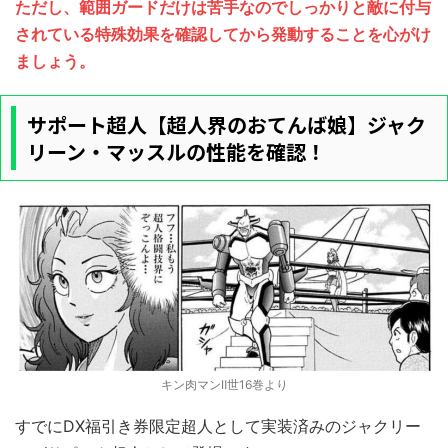
ただし、範囲ガードだけは苦手なのでしっかりと敵に付与
されている特殊効果を確認してから発動することを心がけ
ましょう。
サポート超人【超人界のおてんば娘】ジャク
リーン・マッスルの性能を確認！
キン肉マンⅡ世16巻より
すでにDX福引き券限定超人として実装済みのジャクリー