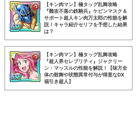
【キン肉マン】極タッグ乱舞攻略
『難攻不落の鉄騎兵』ケビンマスク＆
サポート超人キン肉万太郎の性能を解
説！キャラ紹介セリフを予想した結果
は？
【キン肉マン】極タッグ乱舞攻略
『超人界セレブリティ』ジャクリー
ン・マッスルの性能を解説！【味方全
体の鼓舞や状態異常付与が得意なDX
福引き超人】