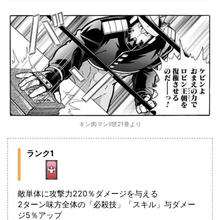
キン肉マンⅡ世21巻より
ランク1
敵単体に攻撃力220％ダメージを与える
2ターン味方全体の「必殺技」「スキル」与ダメー
ジ5％アップ