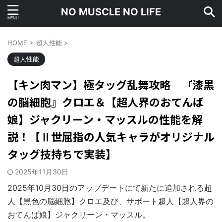
NO MUSCLE NO LIFE
HOME
>
超人性能
>
超人性能
【キン肉マン】極タッグ乱舞攻略 『漆黒
の脳細胞』クロエ＆【超人界のおてんば
娘】ジャクリーン・マッスルの性能を解
説！【Ⅱ世屈指の人気キャラがオリジナル
タッグ技持ちで実装】
2025年11月30日
2025年10月30日のアップデートにて新たに追加される超
人【黒色の脳細胞】クロエ及び、サポート超人【超人界の
おてんば娘】ジャクリーン・マッスル。