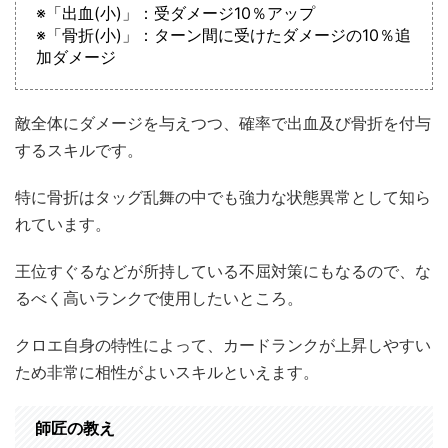
※「出血(小)」：受ダメージ10％アップ
※「骨折(小)」：ターン間に受けたダメージの10％追
加ダメージ
敵全体にダメージを与えつつ、確率で出血及び骨折を付与
するスキルです。
特に骨折はタッグ乱舞の中でも強力な状態異常として知ら
れています。
王位すぐるなどが所持している不屈対策にもなるので、な
るべく高いランクで使用したいところ。
クロエ自身の特性によって、カードランクが上昇しやすい
ため非常に相性がよいスキルといえます。
師匠の教え