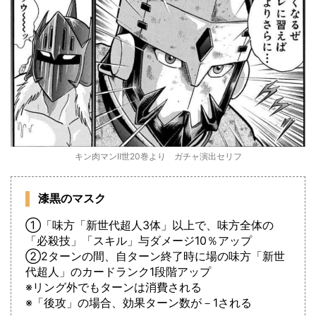
キン肉マンⅡ世20巻より ガチャ演出セリフ
漆黒のマスク
①「味方「新世代超人3体」以上で、味方全体の
「必殺技」「スキル」与ダメージ10％アップ
②2ターンの間、自ターン終了時に場の味方「新世
代超人」のカードランク1段階アップ
※リング外でもターンは消費される
※「後攻」の場合、効果ターン数が－1される