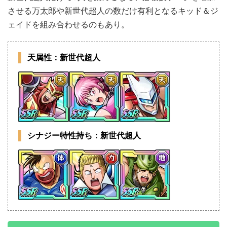
させる万太郎や新世代超人の数だけ有利となるキッド＆ジ
ェイドを組み合わせるのもあり。
天属性：新世代超人
シナジー特性持ち：新世代超人