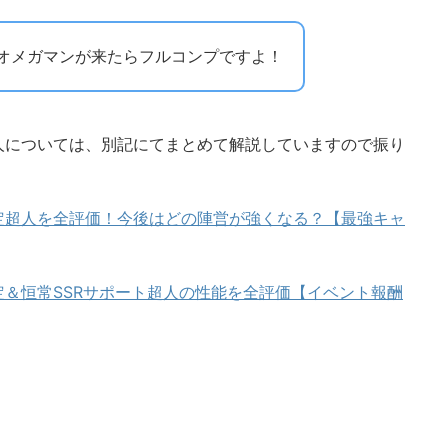
オメガマンが来たらフルコンプですよ！
人については、別記にてまとめて解説していますので振り
定超人を全評価！今後はどの陣営が強くなる？【最強キャ
＆恒常SSRサポート超人の性能を全評価【イベント報酬