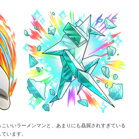
っこいいラーメンマンと、あまりにも贔屓されすぎている
しています。