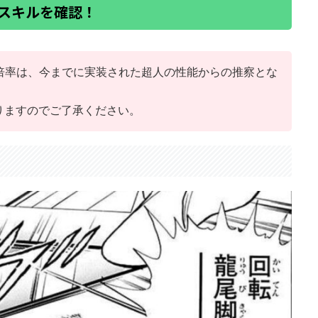
スキルを確認！
ル倍率は、今までに実装された超人の性能からの推察とな
りますのでご了承ください。