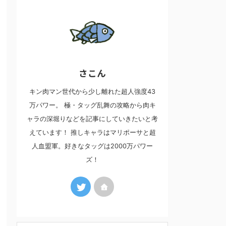
さこん
キン肉マン世代から少し離れた超人強度43
万パワー。 極・タッグ乱舞の攻略から肉キ
ャラの深堀りなどを記事にしていきたいと考
えています！ 推しキャラはマリポーサと超
人血盟軍。好きなタッグは2000万パワー
ズ！