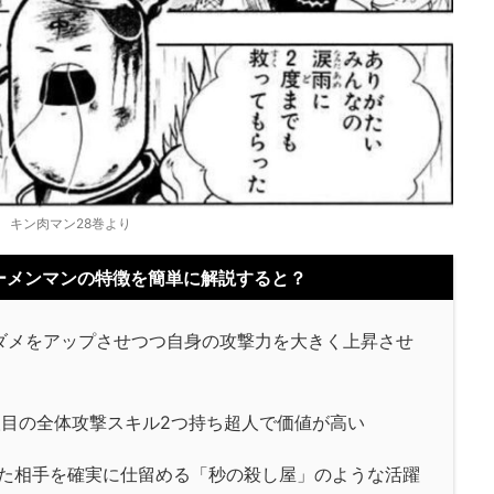
キン肉マン28巻より
ーメンマンの特徴を簡単に解説すると？
ダメをアップさせつつ自身の攻撃力を大きく上昇させ
人目の全体攻撃スキル2つ持ち超人で価値が高い
た相手を確実に仕留める「秒の殺し屋」のような活躍