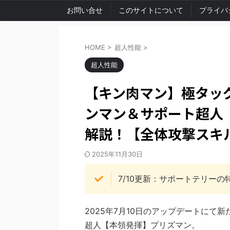
お問い合せ
このサイトについて
プライバ
HOME
>
超人性能
>
超人性能
【キン肉マン】極タッ
ンマン＆サポート超人
解説！【全体攻撃スキ
2025年11月30日
7/10更新：サポートテリー
2025年7月10日のアップデートに
超人【本領発揮】プリズマン。