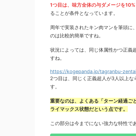
1つ目は、味方全体の与ダメージを10
ることが条件となっています。
周年で実装されたキン肉マンを筆頭に、
のは比較的簡単ですね。
状況によっては、同じ体属性かつ正義
すね。
https://kogepanda.jp/tagranbu-zentai
2つ目は、同じく正義超人が3人以上な
す。
重要なのは、よくある「ターン経過ご
ライマックス状態だという点です。
この部分は今までにない強力な特性で