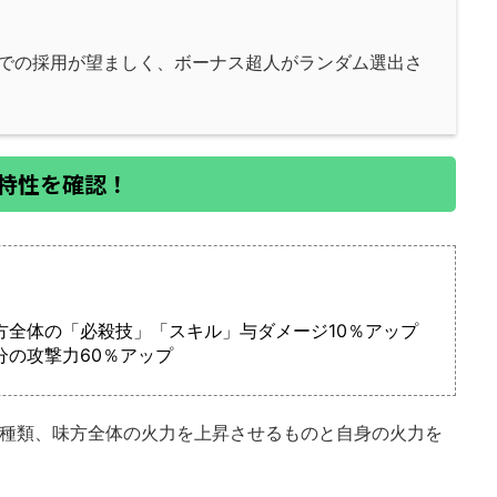
での採用が望ましく、ボーナス超人がランダム選出さ
の特性を確認！
方全体の「必殺技」「スキル」与ダメージ10％アップ
分の攻撃力60％アップ
2種類、味方全体の火力を上昇させるものと自身の火力を