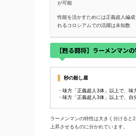
が可能
性能を活かすためには正義超人編成
れるコロシアムでの活躍は未知数
【甦る闘将】ラーメンマン
秒の殺し屋
・味方「正義超人3体」以上で、味
・味方「正義超人3体」以上で、自
ラーメンマンの特性は大きく分けると
上昇させるものに分かれています。