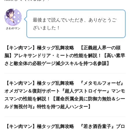
最後まで読んでいただき、ありがとうご
ざいました！
さわやマン
【キン肉マン】極タッグ乱舞攻略 【正義超人界一の頭
脳】アレキサンドリア・ミートの性能を解説！【高い素早
さと敵全体の必殺ゲージ減少スキルを持つ名参謀】
【キン肉マン】極タッグ乱舞攻略 『メタモルフォーゼ』
オメガマン＆復刻サポート『超人デストロイヤー』マンモ
スマンの性能を解説！【運命所属全員に防御力無効＆シー
ルド無視付与』特性を持つ超人ハンター】
【キン肉マン】極タッグ乱舞攻略 『若き酒呑童子』ブロ