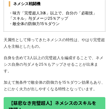
ネメシス戦闘機
・味方「完璧超人3体」以上で、自分の「必殺技」
「スキル」与ダメージ25％アップ
・敵全体の防御力15％ダウン
天属性として帰ってきたネメシスの特性は、やはり完璧超
人を主軸としたもの。
自身を含めて3人以上の完璧超人を編成することで、ネメ
シス自身の与ダメを25％もアップさせることが出来ま
す。
加えて無条件で敵全体の防御力を15％ダウン効果もあり、
とにかく火力が出しやすくなる特性となっています。
【慈悲なき完璧超人】ネメシスのスキルを