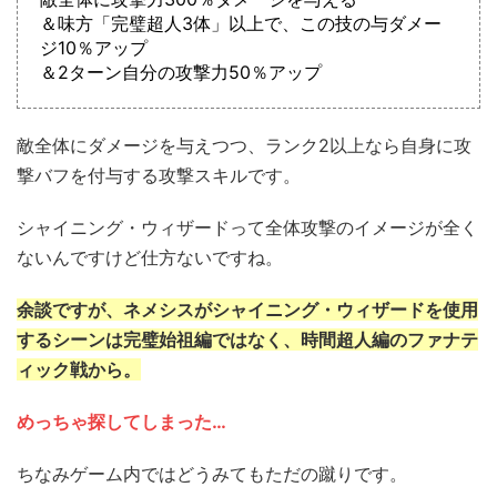
＆味方「完璧超人3体」以上で、この技の与ダメー
ジ10％アップ
＆2ターン自分の攻撃力50％アップ
敵全体にダメージを与えつつ、ランク2以上なら自身に攻
撃バフを付与する攻撃スキルです。
シャイニング・ウィザードって全体攻撃のイメージが全く
ないんですけど仕方ないですね。
余談ですが、ネメシスがシャイニング・ウィザードを使用
するシーンは完璧始祖編ではなく、時間超人編のファナテ
ィック戦から。
めっちゃ探してしまった…
ちなみゲーム内ではどうみてもただの蹴りです。