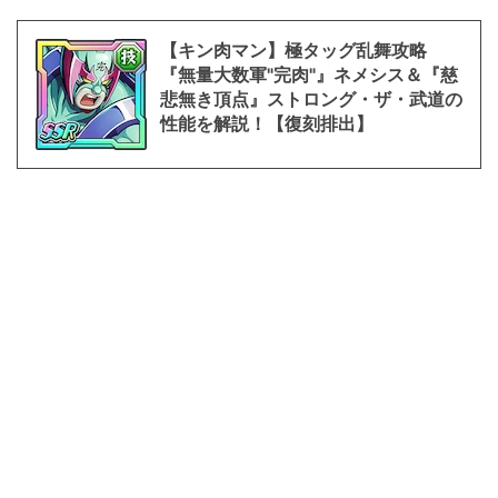
【キン肉マン】極タッグ乱舞攻略
『無量大数軍"完肉"』ネメシス＆『慈
悲無き頂点』ストロング・ザ・武道の
性能を解説！【復刻排出】