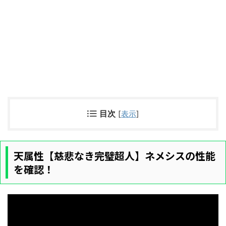
目次
[
表示
]
天属性【慈悲なき完璧超人】ネメシスの性能
を確認！