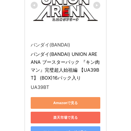
バンダイ(BANDAI)
バンダイ(BANDAI) UNION ARE
ANA ブースターパック 『キン肉
マン』完璧超人始祖編 【UA39B
T】 (BOX)16パック入り
UA39BT
Amazonで見る
楽天市場で見る