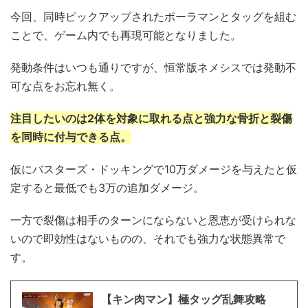
今回、同時ピックアップされたポーラマンとタッグを組む
ことで、ゲーム内でも再現可能となりました。
発動条件はいつも通りですが、恒常版ネメシスでは発動不
可な点をお忘れ無く。
注目したいのは2体を対象に取れる点と強力な骨折と裂傷
を同時に付与できる点。
仮にバスターズ・ドッキングで10万ダメージを与えたと仮
定すると最低でも3万の追加ダメージ。
一方で裂傷は相手のターンにならないと恩恵が受けられな
いので即効性はないものの、それでも強力な状態異常で
す。
【キン肉マン】極タッグ乱舞攻略