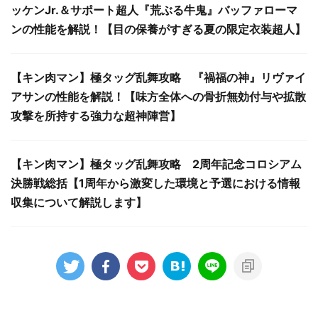
ッケンJr.＆サポート超人『荒ぶる牛鬼』バッファローマ
ンの性能を解説！【目の保養がすぎる夏の限定衣装超人】
【キン肉マン】極タッグ乱舞攻略 『禍福の神』リヴァイ
アサンの性能を解説！【味方全体への骨折無効付与や拡散
攻撃を所持する強力な超神陣営】
【キン肉マン】極タッグ乱舞攻略 2周年記念コロシアム
決勝戦総括【1周年から激変した環境と予選における情報
収集について解説します】