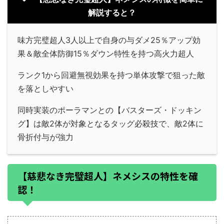
解説すると？
味方完璧超人3人以上で自身の与ダメ25％アップ効
果＆敵全体防御15％ダウン特性を持つ高火力超人
ランク1から回避無視効果を持つ単体攻撃で狙った敵
を落としやすい
同時実装のポーラマンとの【バスターズ・ドッキン
グ】は敵2体が対象となるタッグ必殺技で、敵2体に
骨折付与が強力
【慈悲なき完璧超人】ネメシスの特性を確
認！