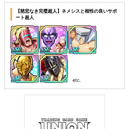
【慈悲なき完璧超人】ネメシスと相性の良いサポ
ート超人
etc.