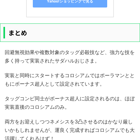
Yahoo!ショッピングで見る
まとめ
回避無視効果や複数対象のタッグ必殺技など、強力な技を
多く持って実装されたサダハルおじさま。
実装と同時にスタートするコロシアムではポーラマンとと
もにボーナス超人として設定されています。
タッグコンビ同士がボーナス超人に設定されるのは、ほぼ
実装直後のコロシアムのみ。
両方をお迎えしつつネメシスを3凸させるのはかなり厳し
いかもしれませんが、運良く完成すればコロシアムでも大
活躍してくれるはず！