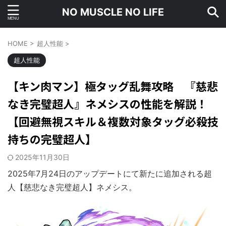
NO MUSCLE NO LIFE
HOME
>
超人性能
>
超人性能
【キン肉マン】極タッグ乱舞攻略 『慈悲
なき完璧超人』ネメシスの性能を解説！
【回避無視スキル＆複数対象タッグ必殺技
持ちの完璧超人】
2025年11月30日
2025年7月24日のアップデートにて新たに追加される超
人【慈悲なき完璧超人】ネメシス。