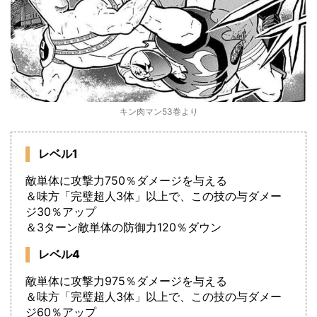
キン肉マン53巻より
レベル1
敵単体に攻撃力750％ダメージを与える
＆味方「完璧超人3体」以上で、この技の与ダメー
ジ30％アップ
＆3ターン敵単体の防御力120％ダウン
レベル4
敵単体に攻撃力975％ダメージを与える
＆味方「完璧超人3体」以上で、この技の与ダメー
ジ60％アップ