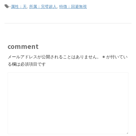
-
属性：天
,
所属：完璧超人
,
特徴：回避無視
comment
メールアドレスが公開されることはありません。
※
が付いてい
る欄は必須項目です