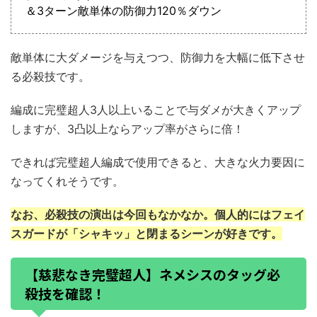
＆3ターン敵単体の防御力120％ダウン
敵単体に大ダメージを与えつつ、防御力を大幅に低下させ
る必殺技です。
編成に完璧超人3人以上いることで与ダメが大きくアップ
しますが、3凸以上ならアップ率がさらに倍！
できれば完璧超人編成で使用できると、大きな火力要因に
なってくれそうです。
なお、必殺技の演出は今回もなかなか。個人的にはフェイ
スガードが「シャキッ」と閉まるシーンが好きです。
【慈悲なき完璧超人】ネメシスのタッグ必
殺技を確認！