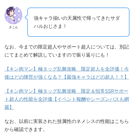
強キャラ揃いの天属性で帰ってきたサダ
ハルおじさま！
さこん
なお、今までの限定超人やサポート超人については、別記
にてまとめて解説していますので振り返りにも！
【キン肉マン】極タッグ乱舞攻略 限定超人を全評価！今
後はどの陣営が強くなる？【最強キャラはどの超人！？】
【キン肉マン】極タッグ乱舞攻略 限定＆恒常SSRサポー
ト超人の性能を全評価【イベント報酬やシーズンパスも網
羅】
なお、以前に実装された技属性のネメシスの性能はこちら
から確認できます。