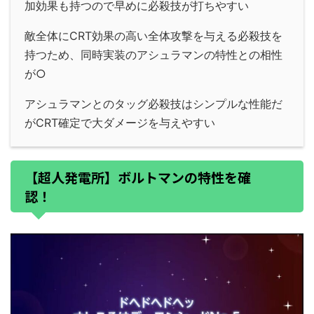
加効果も持つので早めに必殺技が打ちやすい
敵全体にCRT効果の高い全体攻撃を与える必殺技を
持つため、同時実装のアシュラマンの特性との相性
が○
アシュラマンとのタッグ必殺技はシンプルな性能だ
がCRT確定で大ダメージを与えやすい
【超人発電所】ボルトマンの特性を確
認！