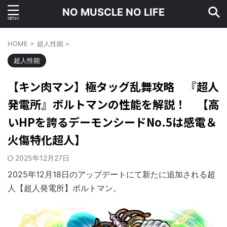
NO MUSCLE NO LIFE
HOME
>
超人性能
>
超人性能
【キン肉マン】極タッグ乱舞攻略 『超人
発電所』ボルトマンの性能を解説！ 【高
いHPを誇るデーモンシードNo.5は感電＆
火傷特化超人】
2025年12月27日
2025年12月18日のアップデートにて新たに追加される超
人【超人発電所】ボルトマン。