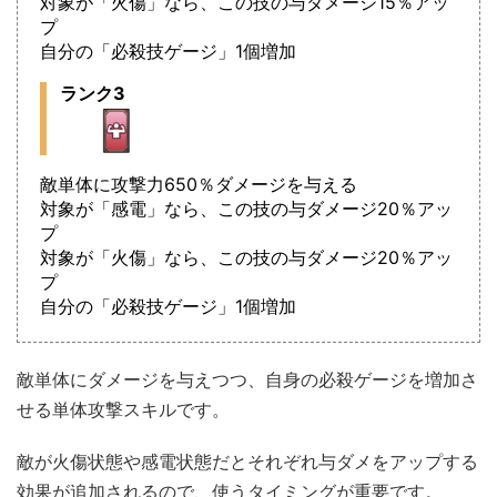
対象が「火傷」なら、この技の与ダメージ15％アッ
プ
自分の「必殺技ゲージ」1個増加
ランク3
敵単体に攻撃力650％ダメージを与える
対象が「感電」なら、この技の与ダメージ20％アッ
プ
対象が「火傷」なら、この技の与ダメージ20％アッ
プ
自分の「必殺技ゲージ」1個増加
敵単体にダメージを与えつつ、自身の必殺ゲージを増加さ
せる単体攻撃スキルです。
敵が火傷状態や感電状態だとそれぞれ与ダメをアップする
効果が追加されるので、使うタイミングが重要です。