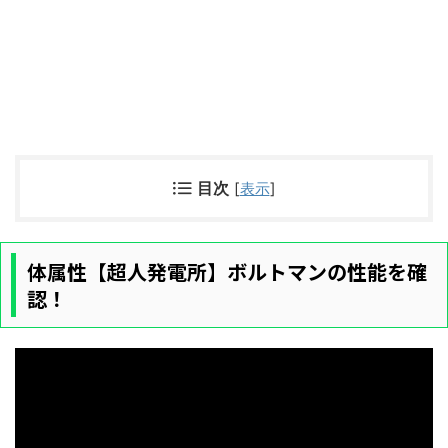
目次
[
表示
]
体属性【超人発電所】ボルトマンの性能を確
認！