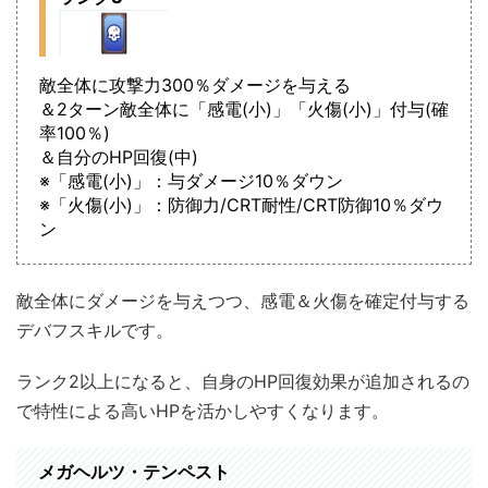
敵全体に攻撃力300％ダメージを与える
＆2ターン敵全体に「感電(小)」「火傷(小)」付与(確
率100％)
＆自分のHP回復(中)
※「感電(小)」：与ダメージ10％ダウン
※「火傷(小)」：防御力/CRT耐性/CRT防御10％ダウ
ン
敵全体にダメージを与えつつ、感電＆火傷を確定付与する
デバフスキルです。
ランク2以上になると、自身のHP回復効果が追加されるの
で特性による高いHPを活かしやすくなります。
メガヘルツ・テンペスト