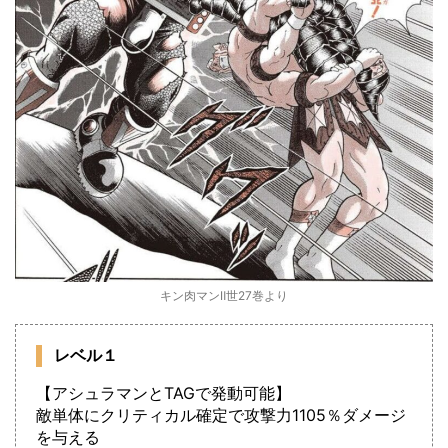
キン肉マンⅡ世27巻より
レベル１
【アシュラマンとTAGで発動可能】
敵単体にクリティカル確定で攻撃力1105％ダメージ
を与える