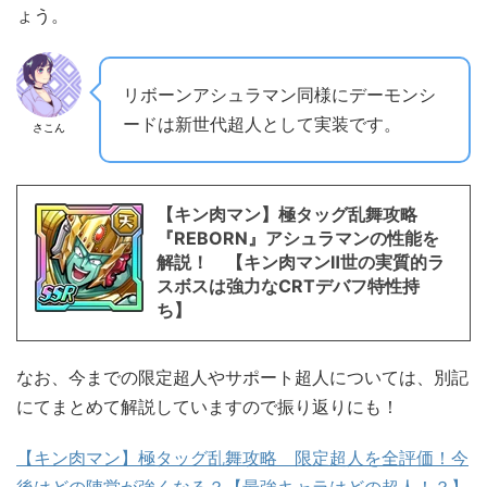
ょう。
リボーンアシュラマン同様にデーモンシ
ードは新世代超人として実装です。
さこん
【キン肉マン】極タッグ乱舞攻略
『REBORN』アシュラマンの性能を
解説！ 【キン肉マンⅡ世の実質的ラ
スボスは強力なCRTデバフ特性持
ち】
なお、今までの限定超人やサポート超人については、別記
にてまとめて解説していますので振り返りにも！
【キン肉マン】極タッグ乱舞攻略 限定超人を全評価！今