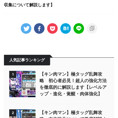
収集について解説します】
人気記事ランキング
【キン肉マン】極タッグ乱舞攻
1
略 初心者必見！超人の強化方法
を徹底的に解説します【レベルア
ップ・進化・覚醒・肉体強化】
【キン肉マン】極タッグ乱舞攻
2