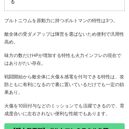
る
プルトニウムを原動力に持つボルトマンの特性は3つ。
敵全体の受ダメアップは陣営を選ばないため便利で汎用性
高め。
味方の数だけHPが増加する特性も火力インフレの現在で
はありがたい存在。
戦闘開始から敵全体に火傷＆感電を付与できる特性は、攻
防ともに有利になるので裏に置いているだけでも一定の効
果あり。
火傷を10回付与などのミッションでも活躍できるので、育
成度合いに左右されない便利な性能でもあります。