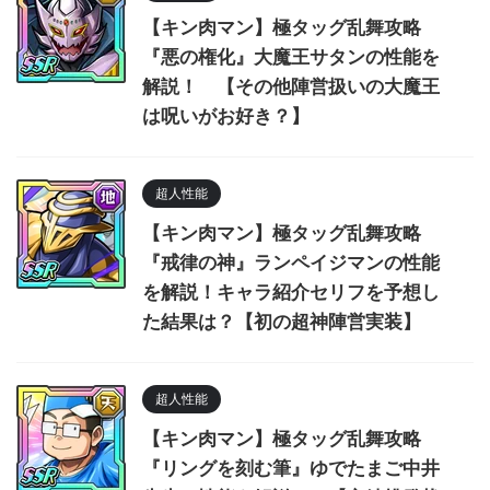
【キン肉マン】極タッグ乱舞攻略
『悪の権化』大魔王サタンの性能を
解説！ 【その他陣営扱いの大魔王
は呪いがお好き？】
超人性能
【キン肉マン】極タッグ乱舞攻略
『戒律の神』ランペイジマンの性能
を解説！キャラ紹介セリフを予想し
た結果は？【初の超神陣営実装】
超人性能
【キン肉マン】極タッグ乱舞攻略
『リングを刻む筆』ゆでたまご中井