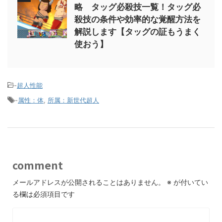
略 タッグ必殺技一覧！タッグ必
殺技の条件や効率的な覚醒方法を
解説します【タッグの証もうまく
使おう】
-
超人性能
-
属性：体
,
所属：新世代超人
comment
メールアドレスが公開されることはありません。
※
が付いてい
る欄は必須項目です