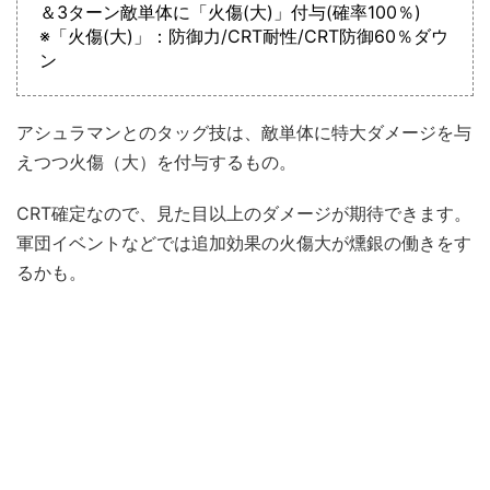
＆3ターン敵単体に「火傷(大)」付与(確率100％)
※「火傷(大)」：防御力/CRT耐性/CRT防御60％ダウ
ン
アシュラマンとのタッグ技は、敵単体に特大ダメージを与
えつつ火傷（大）を付与するもの。
CRT確定なので、見た目以上のダメージが期待できます。
軍団イベントなどでは追加効果の火傷大が燻銀の働きをす
るかも。