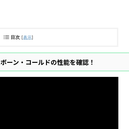
目次
[
表示
]
】ボーン・コールドの性能を確認！