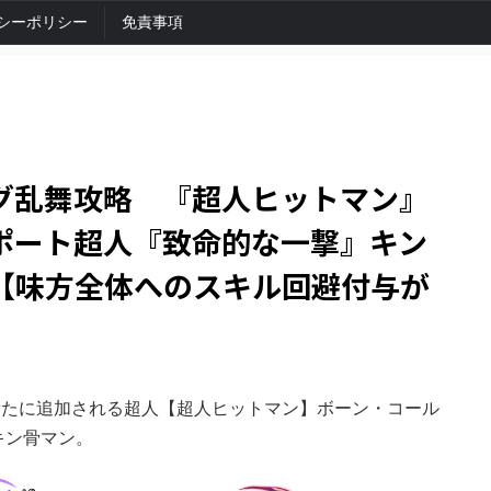
シーポリシー
免責事項
グ乱舞攻略 『超人ヒットマン』
ポート超人『致命的な一撃』キン
【味方全体へのスキル回避付与が
、新たに追加される超人【超人ヒットマン】ボーン・コール
キン骨マン。