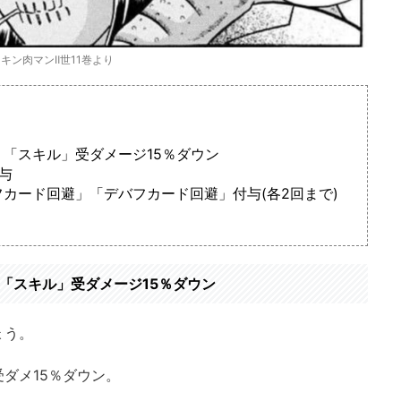
キン肉マンⅡ世11巻より
「スキル」受ダメージ15％ダウン
与
カード回避」「デバフカード回避」付与(各2回まで)
「スキル」受ダメージ15％ダウン
ょう。
ダメ15％ダウン。