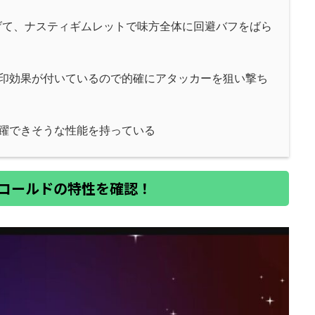
げて、ナスティギムレットで味方全体に回避バフをばら
印効果が付いているので的確にアタッカーを狙い撃ち
躍できそうな性能を持っている
コールドの特性を確認！