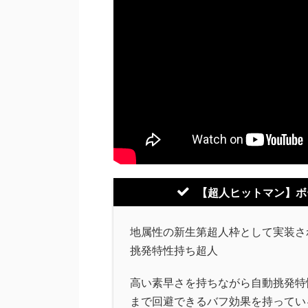
【超人ヒットマン】ボ
地属性の新生第超人枠として実装さ
挑発特性持ち超人
高い素早さを持ちながら自動挑発特
まで回避できるバフ効果を持ってい