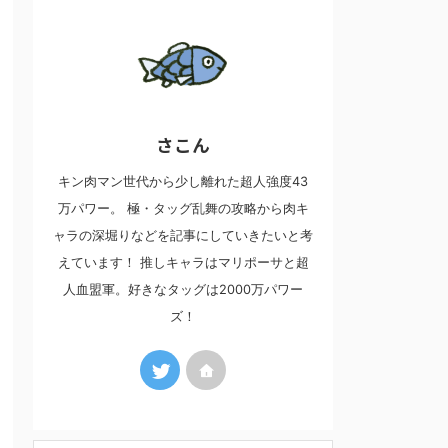
さこん
キン肉マン世代から少し離れた超人強度43
万パワー。 極・タッグ乱舞の攻略から肉キ
ャラの深堀りなどを記事にしていきたいと考
えています！ 推しキャラはマリポーサと超
人血盟軍。好きなタッグは2000万パワー
ズ！