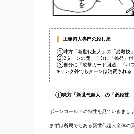
正義超人専門の殺し屋
①味方「新世代超人」の「必殺技」
②2ターンの間、自分に「挑発」付
③自分に「攻撃カード回避」「バフ
※リング外でもターンは消費される
①味方「新世代超人」の「必殺技」
ボーンコールドの特性を見ていきまし
まずは所属でもある新世代超人全体の受