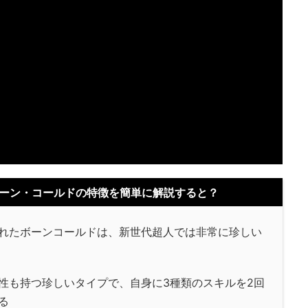
ーン・コールドの特徴を簡単に解説すると？
れたボーンコールドは、新世代超人では非常に珍しい
性も持つ珍しいタイプで、自身に3種類のスキルを2回
る