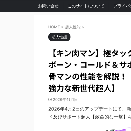
お問い合せ
このサイトについて
プライバ
HOME
>
超人性能
>
超人性能
【キン肉マン】極タッ
ボーン・コールド＆サ
骨マンの性能を解説！
強力な新世代超人】
2026年4月1日
2026年4月2日のアップデートにて
ド及びサポート超人【致命的な一撃】