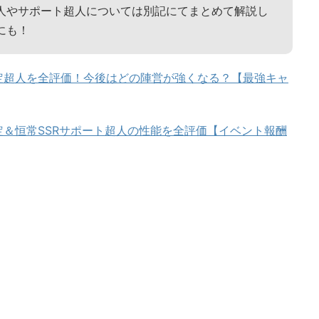
人やサポート超人については別記にてまとめて解説し
にも！
定超人を全評価！今後はどの陣営が強くなる？【最強キャ
＆恒常SSRサポート超人の性能を全評価【イベント報酬