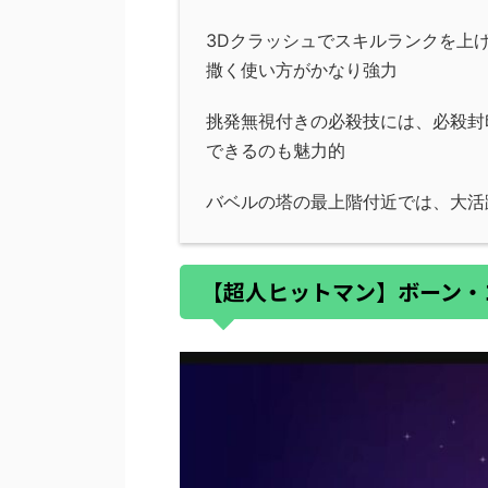
3Dクラッシュでスキルランクを上
撒く使い方がかなり強力
挑発無視付きの必殺技には、必殺封
できるのも魅力的
バベルの塔の最上階付近では、大活
【超人ヒットマン】ボーン・