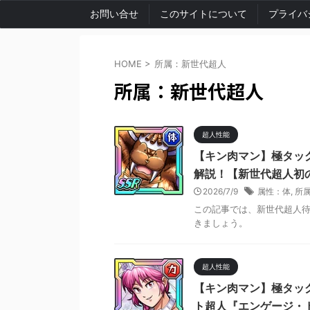
お問い合せ
このサイトについて
プライバ
HOME
>
所属：新世代超人
所属：新世代超人
超人性能
【キン肉マン】極タッグ
解説！【新世代超人初
2026/7/9
属性：体
,
所
この記事では、新世代超人
きましょう。
超人性能
【キン肉マン】極タッ
ト超人『エンゲージ・