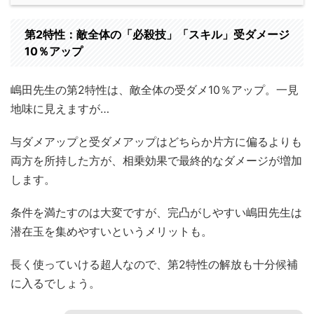
第2特性：敵全体の「必殺技」「スキル」受ダメージ
10％アップ
嶋田先生の第2特性は、敵全体の受ダメ10％アップ。一見
地味に見えますが…
与ダメアップと受ダメアップはどちらか片方に偏るよりも
両方を所持した方が、相乗効果で最終的なダメージが増加
します。
条件を満たすのは大変ですが、完凸がしやすい嶋田先生は
潜在玉を集めやすいというメリットも。
長く使っていける超人なので、第2特性の解放も十分候補
に入るでしょう。