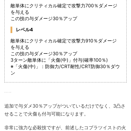
敵単体にクリティカル確定で攻撃力700％ダメージ
を与える
この技の与ダメージ30％アップ
レベル4
敵単体にクリティカル確定で攻撃力910％ダメージ
を与える
この技の与ダメージ30％アップ
3ターン敵単体に「火傷(中)」付与(確率100％)
※「火傷(中)」：防御力/CRT耐性/CRT防御30％ダウ
ン
敵単体にCRT確定で大ダメージを与える必殺技です。
追加で与ダメ30％アップがついているだけでなく、3凸さ
せることで火傷も付与可能になります。
非常に強力な必殺技ですが、前述したコブラツイストの火