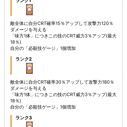
ランク1
敵全体に自分CRT確率15％アップして攻撃力120％
ダメージを与える
「味方1体」につきこの技のCRT威力3％アップ(最大
18％)
自分の「必殺技ゲージ」1個増加
ランク2
敵全体に自分CRT確率30％アップして攻撃力180％
ダメージを与える
「味方1体」につきこの技のCRT威力3％アップ(最大
18％)
自分の「必殺技ゲージ」1個増加
ランク3