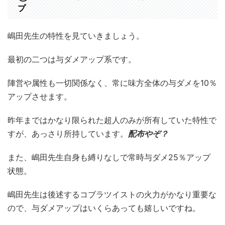
プ
嶋田先生の特性を見ていきましょう。
最初の二つは与ダメアップ系です。
陣営や属性も一切関係なく、常に味方全体の与ダメを10％
アップさせます。
昨年まではかなり限られた超人のみが所有していた特性で
すが、あっさり所持しています。
配布やぞ？
また、嶋田先生自身も縛りなしで常時与ダメ25％アップ
状態。
嶋田先生は後述するコブラツイストの火力がかなり重要な
ので、与ダメアップはいくらあっても嬉しいですね。