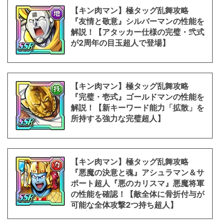
【キン肉マン】極タッグ乱舞攻略
『友情と敬意』シルバーマンの性能を
解説！【アタッカー仕様の完璧・弐式
が2周年の目玉超人で登場】
【キン肉マン】極タッグ乱舞攻略
『完璧・壱式』ゴールドマンの性能を
解説！【新キーワード能力「拡散」を
所持する強力な完璧超人】
【キン肉マン】極タッグ乱舞攻略
『悪魔の決意と魂』アシュラマン＆サ
ポート超人『悪のカリスマ』悪魔将軍
の性能を確認！【敵全体に骨折付与が
可能な全体攻撃2つ持ち超人】