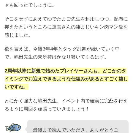
ャも回ったでしょうに。
そこをせずにあえてゆでたまご先生を起用しつつ、配布に
抑えたというところに運営さんの凄まじいキン肉マン愛を
感じました。
欲を言えば、今後3年4年とタッグ乱舞が続いていく中
で、嶋田先生の未所持はかなり響いてくるはず。
2周年以降に新規で始めたプレイヤーさんも、どこかのタ
イミングでお迎えできるような仕組みがあるとすごく嬉し
いですね。
とにかく強力な嶋田先生、イベント内で確実に完凸を行え
るように周回を頑張っていきましょう！
最後まで読んでいただき、ありがとうご