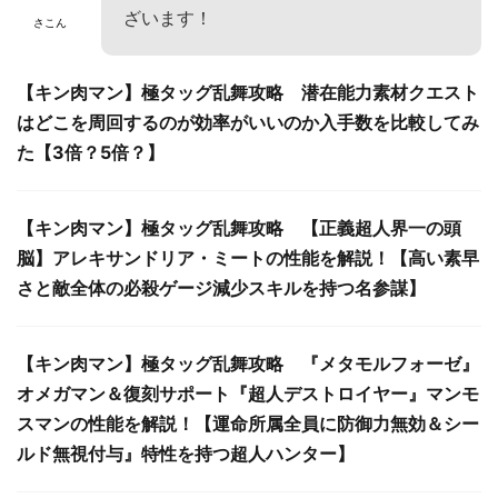
ざいます！
さこん
【キン肉マン】極タッグ乱舞攻略 潜在能力素材クエスト
はどこを周回するのが効率がいいのか入手数を比較してみ
た【3倍？5倍？】
【キン肉マン】極タッグ乱舞攻略 【正義超人界一の頭
脳】アレキサンドリア・ミートの性能を解説！【高い素早
さと敵全体の必殺ゲージ減少スキルを持つ名参謀】
【キン肉マン】極タッグ乱舞攻略 『メタモルフォーゼ』
オメガマン＆復刻サポート『超人デストロイヤー』マンモ
スマンの性能を解説！【運命所属全員に防御力無効＆シー
ルド無視付与』特性を持つ超人ハンター】