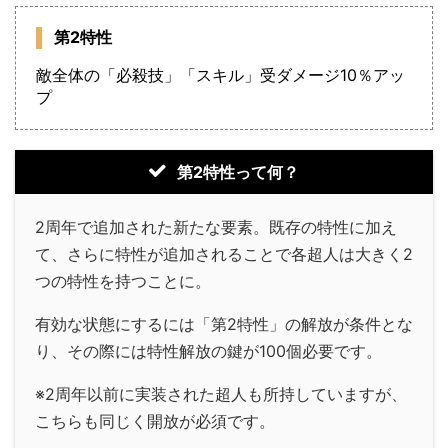
第2特性
敵全体の「必殺技」「スキル」受ダメージ10％アッ
プ
第2特性って何？
2周年で追加された新たな要素。既存の特性に加え
て、さらに特性が追加されることで各超人は大きく2
つの特性を持つことに。
有効な状態にするには「第2特性」の解放が条件とな
り、その際には特性解放の鍵が100個必要です。
※2周年以前に実装された超人も所持していますが、
こちらも同じく開放が必須です。