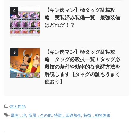
【キン肉マン】極タッグ乱舞攻
4
略 実装済み装備一覧 最強装備
はどれだ！？
【キン肉マン】極タッグ乱舞攻
5
略 タッグ必殺技一覧！タッグ必
殺技の条件や効率的な覚醒方法を
解説します【タッグの証もうまく
使おう】
-
超人性能
-
属性：地
,
所属：その他
,
特徴：回避無視
,
特徴：挑発無視