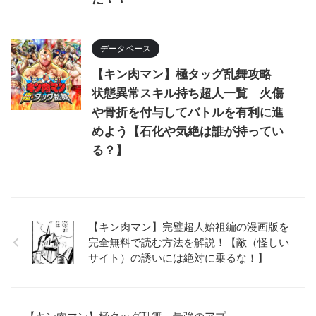
データベース
【キン肉マン】極タッグ乱舞攻略
状態異常スキル持ち超人一覧 火傷
や骨折を付与してバトルを有利に進
めよう【石化や気絶は誰が持ってい
る？】
【キン肉マン】完璧超人始祖編の漫画版を
完全無料で読む方法を解説！【敵（怪しい
サイト）の誘いには絶対に乗るな！】