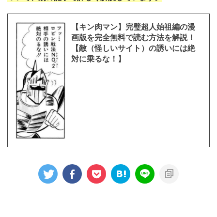
【キン肉マン】完璧超人始祖編の漫
画版を完全無料で読む方法を解説！
【敵（怪しいサイト）の誘いには絶
対に乗るな！】