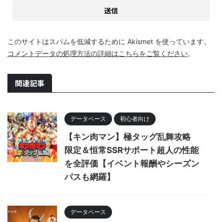
このサイトはスパムを低減するために Akismet を使っています。
コメントデータの処理方法の詳細はこちらをご覧ください
。
関連記事
データベース
初心者向け
【キン肉マン】極タッグ乱舞攻略
限定＆恒常SSRサポート超人の性能
を全評価【イベント報酬やシーズン
パスも網羅】
データベース