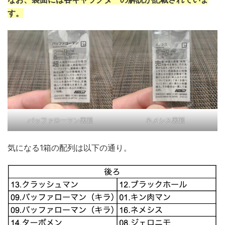
す。
バッファローマン裏面
ネメシス裏面
気になる1箱の配列は以下の通り。