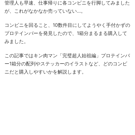
管理人も早速、仕事帰りに各コンビニを行脚してみました
が、これがなかなか売っていない…。
コンビニを回ること、10数件目にしてようやく手付かずの
プロテインバーを発見したので、1箱分まるまる購入して
みました。
この記事ではキン肉マン「完璧超人始祖編」プロテインバ
ー1箱分の配列やステッカーのイラストなど、どのコンビ
ニだと購入しやすいかを解説します。