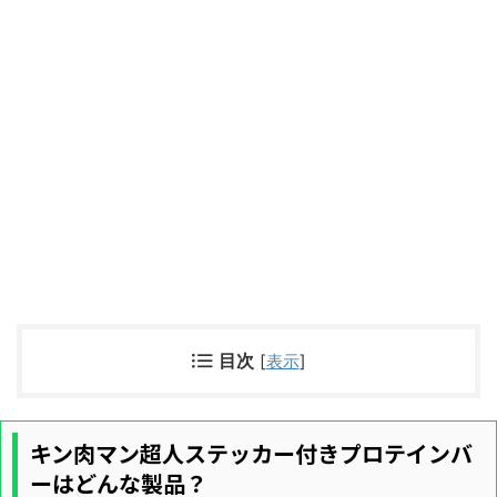
目次
[
表示
]
キン肉マン超人ステッカー付きプロテインバ
ーはどんな製品？