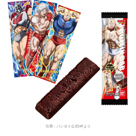
引用：バンダイ公式HPより