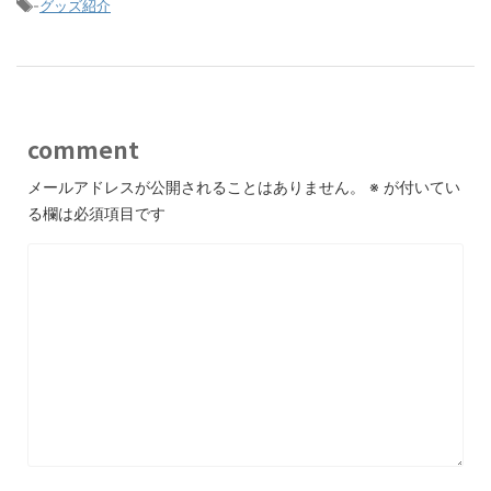
-
グッズ紹介
comment
メールアドレスが公開されることはありません。
※
が付いてい
る欄は必須項目です