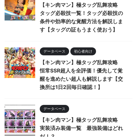
【キン肉マン】極タッグ乱舞攻略
タッグ必殺技一覧！タッグ必殺技の
条件や効率的な覚醒方法を解説しま
す【タッグの証もうまく使おう】
データベース
初心者向け
【キン肉マン】極タッグ乱舞攻略
恒常SSR超人を全評価！優先して覚
醒を進めたい超人も解説します【交
換所は1日2回毎日確認！】
データベース
【キン肉マン】極タッグ乱舞攻略
実装済み装備一覧 最強装備はどれ
だ！？