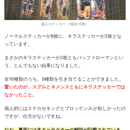
超人ステッカー（1箱分10枚）
ノーマルステッカーが8枚に、キラステッカーが2枚とな
っています。
まさかのキラステッカーが2枚ともバッファローマンとい
う、とんでもない結果になりました。
全16種類のうち、9種類を引き当てることができました。
驚いたのが、スグルとネメシスともにキラステッカーでは
なかったこと。
個人的にはステカセキングとブロッケンJr.が欲しかったの
ですが、仕方がないですね。
なお、裏面には各キャラクターの解説が記載されていま