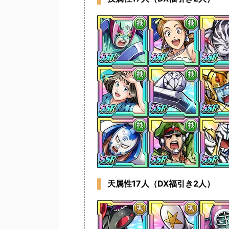
天属性17人（DX福引き2人）