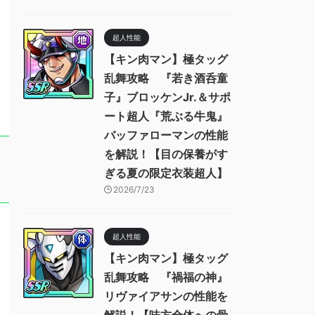
超人性能
【キン肉マン】極タッグ
乱舞攻略 『若き酒呑童
子』ブロッケンJr.＆サポ
ート超人『荒ぶる牛鬼』
バッファローマンの性能
を解説！【目の保養がす
ぎる夏の限定衣装超人】
2026/7/23
超人性能
【キン肉マン】極タッグ
乱舞攻略 『禍福の神』
リヴァイアサンの性能を