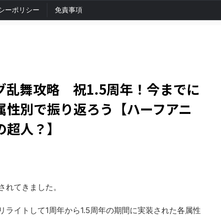
シーポリシー
免責事項
乱舞攻略 祝1.5周年！今までに
属性別で振り返ろう【ハーフアニ
の超人？】
。
されてきました。
リライトして1周年から1.5周年の期間に実装された各属性