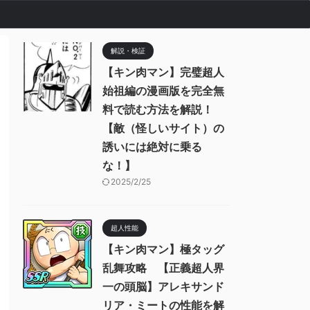
解説・検証
【キン肉マン】完璧超人
始祖編の漫画版を完全無
料で読む方法を解説！
【敵（怪しいサイト）の
誘いには絶対に乗る
な！】
2025/2/25
超人性能
【キン肉マン】極タッグ
乱舞攻略 【正義超人界
一の頭脳】アレキサンド
リア・ミートの性能を解